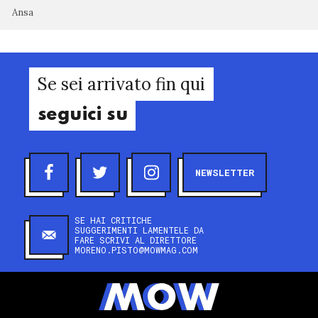
Ansa
Se sei arrivato fin qui
seguici su
NEWSLETTER
SE HAI CRITICHE
SUGGERIMENTI LAMENTELE DA
FARE SCRIVI AL DIRETTORE
MORENO.PISTO@MOWMAG.COM