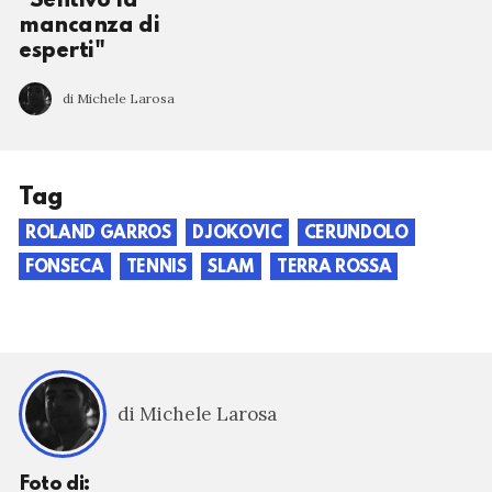
"Sentivo la
mancanza di
esperti"
di Michele Larosa
Tag
ROLAND GARROS
DJOKOVIC
CERUNDOLO
FONSECA
TENNIS
SLAM
TERRA ROSSA
di Michele Larosa
Foto di: