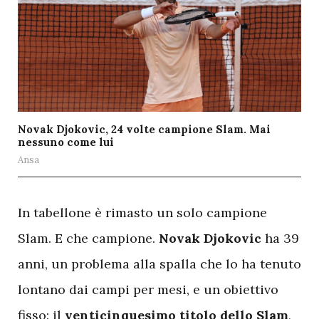
Novak Djokovic, 24 volte campione Slam. Mai
nessuno come lui
Ansa
I
n tabellone è rimasto un solo campione
Slam. E che campione.
Novak Djokovic
ha 39
anni, un problema alla spalla che lo ha tenuto
lontano dai campi per mesi, e un obiettivo
fisso: il
venticinquesimo titolo dello Slam
,