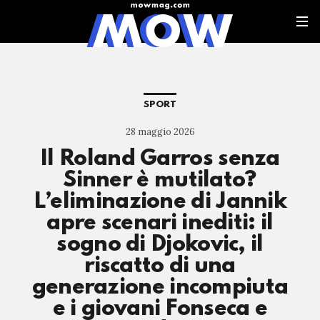
SPORT
28 maggio 2026
Il Roland Garros senza
Sinner è mutilato?
L’eliminazione di Jannik
apre scenari inediti: il
sogno di Djokovic, il
riscatto di una
generazione incompiuta
e i giovani Fonseca e