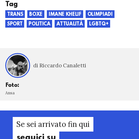
Tag
TRANS
BOXE
IMANE KHELIF
OLIMPIADI
SPORT
POLITICA
ATTUALITÀ
LGBTQ+
di Riccardo Canaletti
Foto:
Ansa
Se sei arrivato fin qui
seguici su