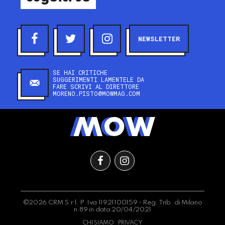
NEWSLETTER
SE HAI CRITICHE
SUGGERIMENTI LAMENTELE DA
FARE SCRIVI AL DIRETTORE
MORENO.PISTO@MOWMAG.COM
©2026 CRM S.r.l. P.Iva 11921100159 - Reg. Trib. di Milano
n.89 in data 20/04/2021
CHI SIAMO
PRIVACY