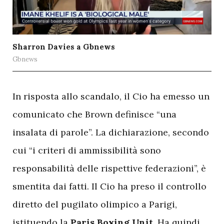
Sharron Davies a Gbnews
Gbnews
I
n risposta allo scandalo, il Cio ha emesso un
comunicato che Brown definisce “una
insalata di parole”. La dichiarazione, secondo
cui “i criteri di ammissibilità sono
responsabilità delle rispettive federazioni”, è
smentita dai fatti. Il Cio ha preso il controllo
diretto del pugilato olimpico a Parigi,
istituendo la
Paris Boxing Unit
. Ha quindi