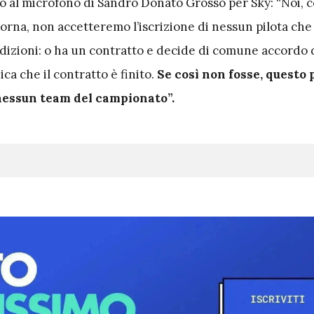
mo al microfono di Sandro Donato Grosso per Sky: “Noi, 
rna, non accetteremo l’iscrizione di nessun pilota che 
izioni: o ha un contratto e decide di comune accordo di
a che il contratto è finito.
Se così non fosse, questo 
 nessun team del campionato”.