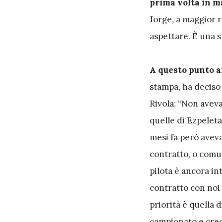
prima volta in m
Jorge, a maggior 
aspettare. È una s
A questo punto a
stampa, ha deciso
Rivola: “Non aveva
quelle di Ezpeleta
mesi fa però avev
contratto, o comun
pilota è ancora i
contratto con noi
priorità è quella 
campionato e cred