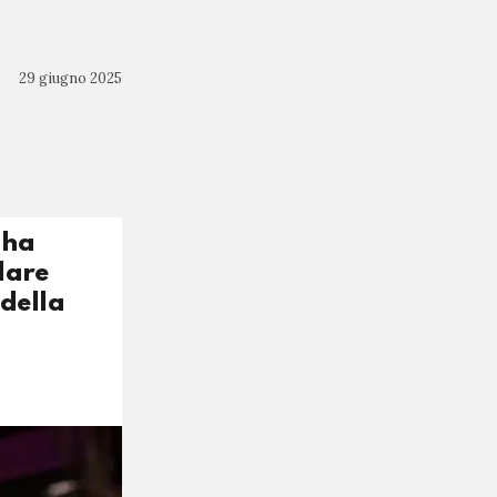
29 giugno 2025
 ha
lare
 della