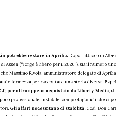
ín potrebbe restare in Aprilia.
Dopo l’attacco di Albe
 di Assen (“Jorge è libero per il 2026”), sia il numero un
che Massimo Rivola, amministratore delegato di Aprilia 
ande fermezza per raccontare una storia diversa. Ezpe
GP,
per altro appena acquistata da Liberty Media,
si
poco professionale, instabile, con protagonisti che si p
tori.
Gli affari necessitano di stabilità.
Così, Don Car