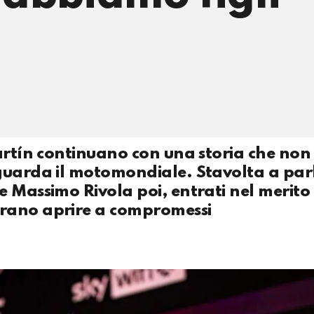
Martín continuano con una storia che non
iguarda il motomondiale. Stavolta a par
 Massimo Rivola poi, entrati nel merito
brano aprire a compromessi