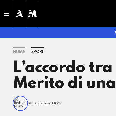
HOME
SPORT
L’accordo tra
Merito di una
di Redazione MOW