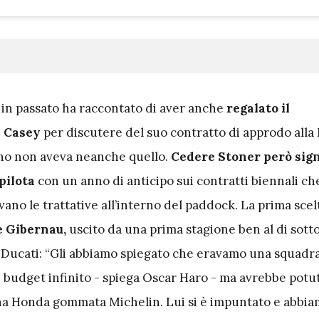
, in passato ha raccontato di aver anche
regalato il
a Casey
per discutere del suo contratto di approdo all
ano non aveva neanche quello.
Cedere Stoner però sign
 pilota
con un anno di anticipo sui contratti biennali ch
ano le trattative all’interno del paddock. La prima scel
e Gibernau,
uscito da una prima stagione ben al di sotto
a Ducati: “Gli abbiamo spiegato che eravamo una squadra 
budget infinito - spiega Oscar Haro - ma avrebbe potu
a Honda gommata Michelin. Lui si è impuntato e abbiam