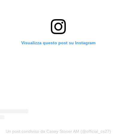
Visualizza questo post su Instagram
Un post condiviso da Casey Stoner AM (@official_cs27)