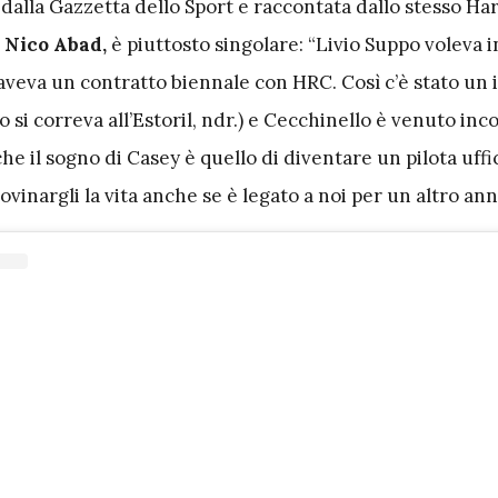
dalla Gazzetta dello Sport e raccontata dallo stesso Ha
 Nico Abad,
è piuttosto singolare: “Livio Suppo voleva 
aveva un contratto biennale con HRC. Così c’è stato un 
 si correva all’Estoril, ndr.) e Cecchinello è venuto inco
che il sogno di Casey è quello di diventare un pilota uffi
ovinargli la vita anche se è legato a noi per un altro anno