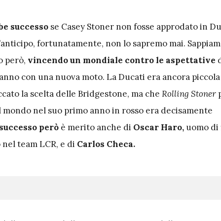
be successo
se Casey Stoner non fosse approdato in Du
’anticipo, fortunatamente, non lo sapremo mai. Sappia
o però,
vincendo un mondiale contro le aspettative
o anno con una nuova moto. La Ducati era ancora piccola 
cato la scelta delle Bridgestone, ma che
Rolling Stoner
del mondo nel suo primo anno in rosso era decisamente
 successo però
è merito anche di
Oscar Haro,
uomo di f
 nel team LCR, e di
Carlos Checa.