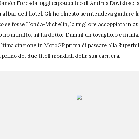
 Ramón Forcada, oggi capotecnico di Andrea Dovizioso, 
 al bar dell'hotel. Gli ho chiesto se intendeva guidare l
to se fosse Honda-Michelin, la migliore accoppiata in qu
o annuito, mi ha detto: 'Dammi un tovagliolo e firmiam
ultima stagione in MotoGP prima di passare alla Superbi
l primo dei due titoli mondiali della sua carriera.