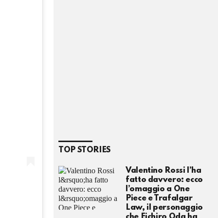
TOP STORIES
Valentino Rossi l’ha
fatto davvero: ecco
l’omaggio a One
Piece e Trafalgar
Law, il personaggio
che Eichiro Oda ha