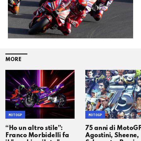
MORE
MOTOGP
MOTOGP
“Ho un altro stile”:
75 anni di MotoGP
Franco Morbidelli fa
Agostini, Sheene,