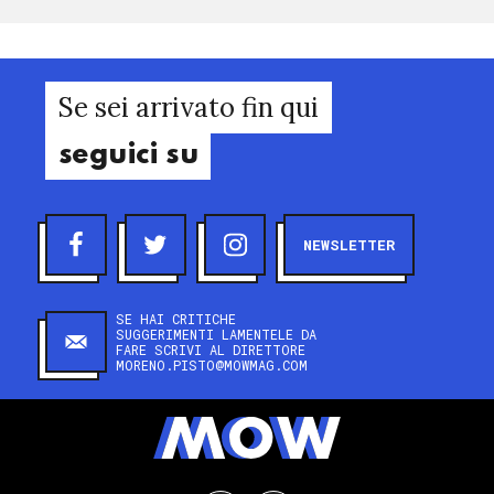
Se sei arrivato fin qui
seguici su
NEWSLETTER
SE HAI CRITICHE
SUGGERIMENTI LAMENTELE DA
FARE SCRIVI AL DIRETTORE
MORENO.PISTO@MOWMAG.COM