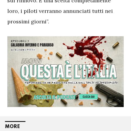
sul rinnovo. È una scelta completamente
loro, i piloti verranno annunciati tutti nei
prossimi giorni”.
MORE