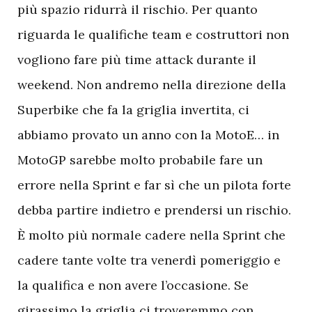
più spazio ridurrà il rischio. Per quanto
riguarda le qualifiche team e costruttori non
vogliono fare più time attack durante il
weekend. Non andremo nella direzione della
Superbike che fa la griglia invertita, ci
abbiamo provato un anno con la MotoE… in
MotoGP sarebbe molto probabile fare un
errore nella Sprint e far sì che un pilota forte
debba partire indietro e prendersi un rischio.
È molto più normale cadere nella Sprint che
cadere tante volte tra venerdì pomeriggio e
la qualifica e non avere l’occasione. Se
girassimo la griglia ci troveremmo con