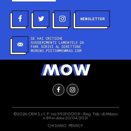
NEWSLETTER
SE HAI CRITICHE
SUGGERIMENTI LAMENTELE DA
FARE SCRIVI AL DIRETTORE
MORENO.PISTO@MOWMAG.COM
©2026 CRM S.r.l. P.Iva 11921100159 - Reg. Trib. di Milano
n.89 in data 20/04/2021
CHI SIAMO
PRIVACY