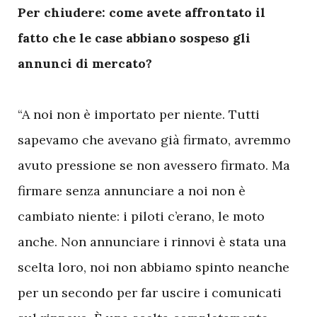
Per chiudere: come avete affrontato il
fatto che le case abbiano sospeso gli
annunci di mercato?
“A noi non è importato per niente. Tutti
sapevamo che avevano già firmato, avremmo
avuto pressione se non avessero firmato. Ma
firmare senza annunciare a noi non è
cambiato niente: i piloti c’erano, le moto
anche. Non annunciare i rinnovi è stata una
scelta loro, noi non abbiamo spinto neanche
per un secondo per far uscire i comunicati