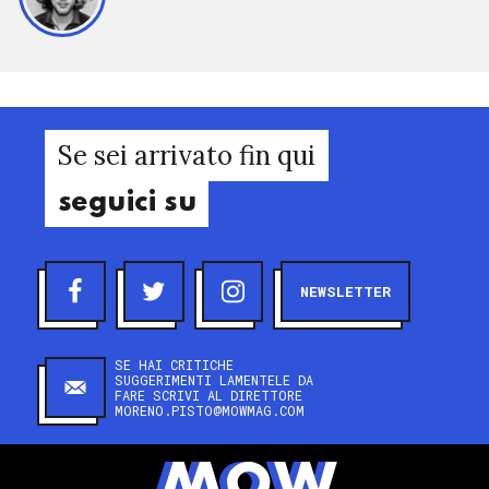
Se sei arrivato fin qui
seguici su
NEWSLETTER
SE HAI CRITICHE
SUGGERIMENTI LAMENTELE DA
FARE SCRIVI AL DIRETTORE
MORENO.PISTO@MOWMAG.COM