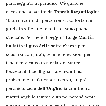
parcheggiato in paradiso. C’è qualche
eccezione, a partire da
Toprak Razgatlioglu:
“È un circuito da percorrenza, va forte chi
guida in stile due tempi e ci sono poche
staccate. Per me è il peggio”. J
orge Martín
ha fatto il giro delle sette chiese
per
scusarsi con piloti, team e televisioni per
l’incidente causato a Balaton. Marco
Bezzecchi dice di guardare avanti ma
probabilmente fatica a riuscirci, un po’
perché
lo zero dell’Ungheria
continua a
martellargli le tempie e un po’ perché sente
ancora i postumi della caduta: “Ho preso una