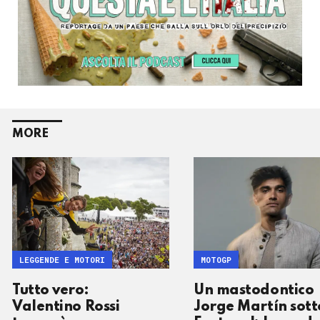
MORE
LEGGENDE E MOTORI
MOTOGP
Tutto vero:
Un mastodontico
Valentino Rossi
Jorge Martín sott