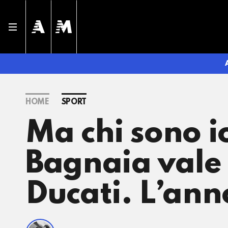
HOME
SPORT
Ma chi sono i
Bagnaia vale 
Ducati. L’ann