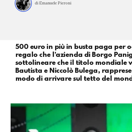
di Emanuele Pieroni
500 euro in più in busta paga per og
regalo che l’azienda di Borgo Paniga
sottolineare che il titolo mondiale 
Bautista e Niccolò Bulega, rappresen
modo di arrivare sul tetto del mon