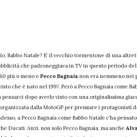
 io, Babbo Natale? E’ il vecchio tormentone di una altre
bblicità che padroneggiava in TV in questo periodo del
 ’80 più o meno e
Pecco Bagnaia
non era nemmeno nei p
 visto che è nato nel 1997. Però a Pecco Bagnaia come Ba
 pensarci dopo averlo visto con una originalissima giac
a organizzata dalla MotoGP per premiare i protagonisti d
 adesso, a Pecco Bagnaia come Babbo Natale c’ha pensato
e Ducati. Anzi, non solo Pecco Bagnaia, ma anche
Alv