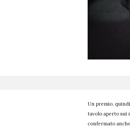
U
n premio, quindi,
tavolo aperto sui
confermato anche