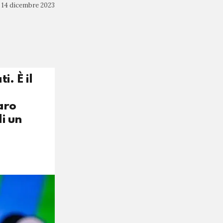
14 dicembre 2023
. È il
aro
di un