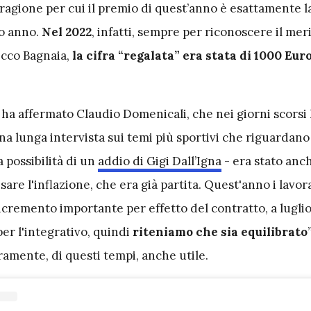
ragione per cui il premio di quest’anno è esattamente l
so anno.
Nel 2022
, infatti, sempre per riconoscere il meri
ecco Bagnaia,
la cifra “regalata” era stata di 1000 Eur
 ha affermato Claudio Domenicali, che nei giorni scorsi
na lunga intervista sui temi più sportivi che riguardano
a possibilità di un
addio di Gigi Dall’Igna
- era stato anc
e l'inflazione, che era già partita. Quest'anno i lavor
cremento importante per effetto del contratto, a luglio
er l'integrativo, quindi
riteniamo che sia equilibrato
”
ramente, di questi tempi, anche utile.