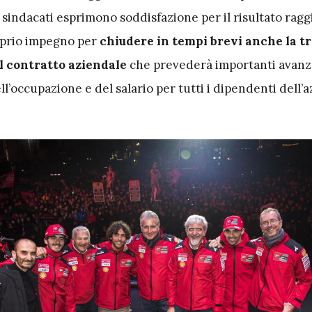
 I sindacati esprimono soddisfazione per il risultato rag
oprio impegno per
chiudere in tempi brevi anche la t
el contratto aziendale
che prevederà importanti avanz
ell’occupazione e del salario per tutti i dipendenti dell’a