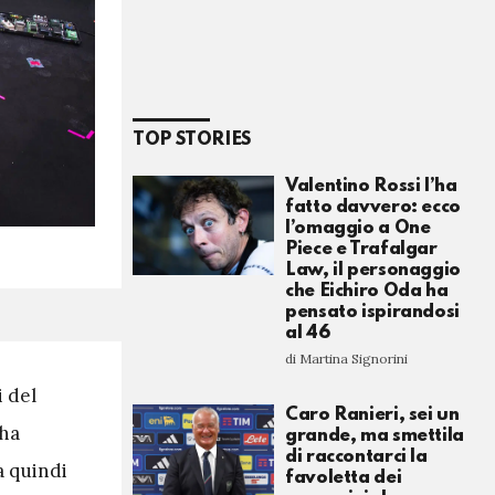
TOP STORIES
Valentino Rossi l’ha
fatto davvero: ecco
l’omaggio a One
Piece e Trafalgar
Law, il personaggio
che Eichiro Oda ha
pensato ispirandosi
al 46
di Martina Signorini
i del
Caro Ranieri, sei un
 ha
grande, ma smettila
di raccontarci la
a quindi
favoletta dei