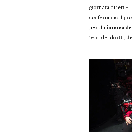
giornata di ieri –
confermano il pr
per il rinnovo d
temi dei diritti, d