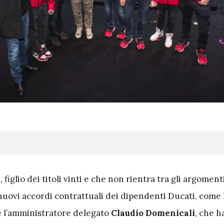
 figlio dei titoli vinti e che non rientra tra gli argoment
 nuovi accordi contrattuali dei dipendenti Ducati, come
 l’amministratore delegato
Claudio Domenicali
, che h