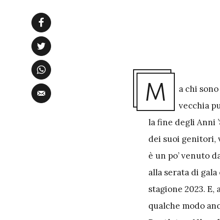
M
a chi sono
vecchia pu
la fine degli Anni
dei suoi genitori,
è un po’ venuto da
alla serata di gal
stagione 2023. E,
qualche modo anch