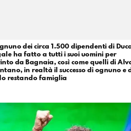
nuno dei circa 1.500 dipendenti di Ducati
le ha fatto a tutti i suoi uomini per
vinto da Bagnaia, così come quelli di Alv
tano, in realtà il successo di ognuno e 
do restando famiglia