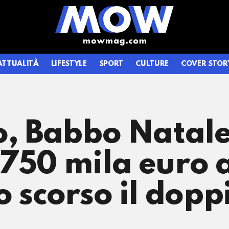
ATTUALITÀ
LIFESTYLE
SPORT
CULTURE
COVER STOR
o, Babbo Natale
750 mila euro 
o scorso il dop