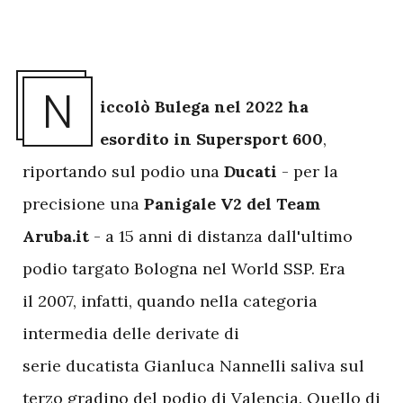
N
iccolò Bulega nel 2022 ha
esordito in Supersport 600
,
riportando sul podio una
Ducati
- per la
precisione una
Panigale V2 del Team
Aruba.it
- a 15 anni di distanza dall'ultimo
podio targato Bologna nel World SSP. Era
il 2007, infatti, quando nella categoria
intermedia delle derivate di
serie ducatista Gianluca Nannelli saliva sul
terzo gradino del podio di Valencia. Quello di