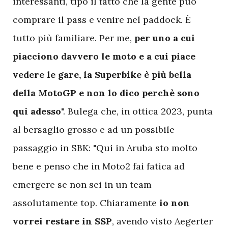
interessanti, tipo il fatto che la gente può
comprare il pass e venire nel paddock. È
tutto più familiare. Per me,
per uno a cui
piacciono davvero le moto e a cui piace
vedere le gare, la Superbike è più bella
della MotoGP e non lo dico perchè sono
qui adesso
". Bulega che, in ottica 2023, punta
al bersaglio grosso e ad un possibile
passaggio in SBK: "Qui in Aruba sto molto
bene e penso che in Moto2 fai fatica ad
emergere se non sei in un team
assolutamente top. Chiaramente
io non
vorrei restare in SSP
, avendo visto Aegerter