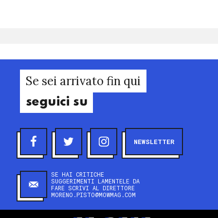
Se sei arrivato fin qui
seguici su
NEWSLETTER
SE HAI CRITICHE
SUGGERIMENTI LAMENTELE DA
FARE SCRIVI AL DIRETTORE
MORENO.PISTO@MOWMAG.COM