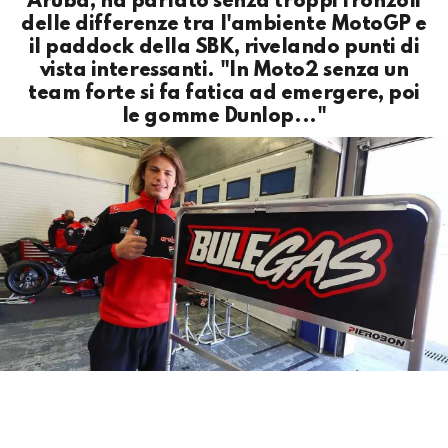
Aruba, ha parlato senza troppi fronzoli
delle differenze tra l'ambiente MotoGP e
il paddock della SBK, rivelando punti di
vista interessanti. "In Moto2 senza un
team forte si fa fatica ad emergere, poi
le gomme Dunlop..."