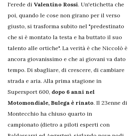
l'erede di
Valentino Rossi
. Un'etichetta che
poi, quando le cose non girano per il verso
giusto, si trasforma subito nel "predestinato
che si è montato la testa e ha buttato il suo
talento alle ortiche". La verità è che Niccolò è
ancora giovanissimo e che ai giovani va dato
tempo. Di sbagliare, di crescere, di cambiare
strada e aria. Alla prima stagione in
Supersport 600,
dopo 6 anni nel
Motomondiale, Bulega è rinato
. Il 23enne di
Montecchio ha chiuso quarto in
campionato (dietro a piloti esperti con
Baldassarri ed Aegerter), siglando nove podi.