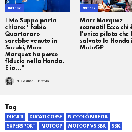
MOTOGP
MOTOGP
Livio Suppo parla
Marc Marquez
chiaro: “Fabio
scansati! Ecco chi 
Quartararo
l'unico pilota che
sarebbe venuto in
salvato la Honda 
Suzuki, Marc
MotoGP
Marquez ha perso
fiducia nella Honda.
E io…"
di Cosimo Curatola
Tag
DUCATI
DUCATI CORSE
NICCOLÒ BULEGA
SUPERSPORT
MOTOGP
MOTOGP VS SBK
SBK