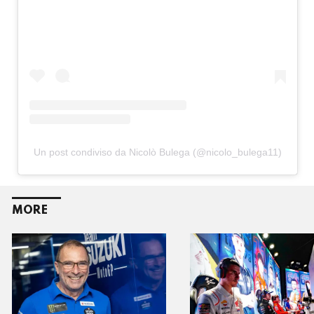
Un post condiviso da Nicolò Bulega (@nicolo_bulega11)
MORE