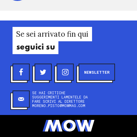
Se sei arrivato fin qui
seguici su
NEWSLETTER
SE HAI CRITICHE
SUGGERIMENTI LAMENTELE DA
FARE SCRIVI AL DIRETTORE
MORENO.PISTO@MOWMAG.COM