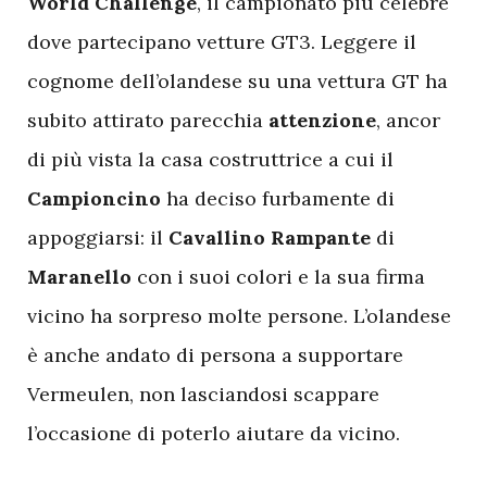
World Challenge
, il campionato più celebre
dove partecipano vetture GT3. Leggere il
cognome dell’olandese su una vettura GT ha
subito attirato parecchia
attenzione
, ancor
di più vista la casa costruttrice a cui il
Campioncino
ha deciso furbamente di
appoggiarsi: il
Cavallino Rampante
di
Maranello
con i suoi colori e la sua firma
vicino ha sorpreso molte persone. L’olandese
è anche andato di persona a supportare
Vermeulen, non lasciandosi scappare
l’occasione di poterlo aiutare da vicino.