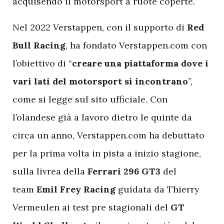
acquisendo il motorsport a ruote coperte.
Nel 2022 Verstappen, con il supporto di
Red
Bull Racing
, ha fondato Verstappen.com con
l’obiettivo di “
creare una piattaforma dove i
vari lati del motorsport si incontrano
”,
come si legge sul sito ufficiale. Con
l’olandese già a lavoro dietro le quinte da
circa un anno, Verstappen.com ha debuttato
per la prima volta in pista a inizio stagione,
sulla livrea della
Ferrari 296 GT3
del
team
Emil Frey Racing
guidata da Thierry
Vermeulen ai test pre stagionali del
GT