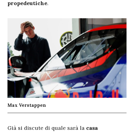
propedeutiche
.
Max Verstappen
G
ià si discute di quale sarà la
casa