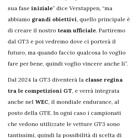
sua fase
iniziale
” dice Verstappen, “ma
abbiamo
grandi obiettivi
, quello principale è
di creare il nostro
team ufficiale
. Partiremo
dal GT3 e poi vedremo dove ci porterà il
futuro, ma quando faccio qualcosa lo voglio
fare per bene, quindi voglio vincere anche lì”.
Dal 2024 la GT3 diventerà la
classe regina
tra le competizioni GT
, e verrà integrata
anche nel
WEC
, il mondiale endurance, al
posto della GTE. In ogni caso i campionati
che vedono utilizzate le vetture GT3 sono
tantissimi, quindi la possibilità di scelta di