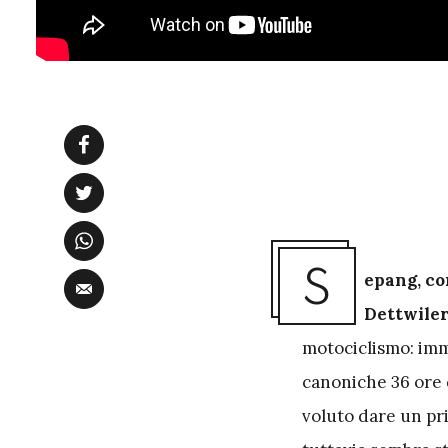
S
epang, co
Dettwiler
motociclismo: imm
canoniche 36 ore d
voluto dare un pr