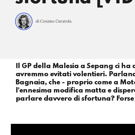
di Cosimo Curatola
Il GP della Malesia a Sepang ci ha da
avremmo evitati volentieri. Parland
Bagnaia, che - proprio come a Mote
l’ennesima modifica matta e disperat
parlare davvero di sfortuna? Forse