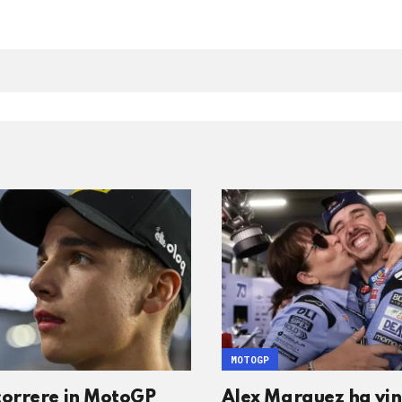
MOTOGP
correre in MotoGP
Alex Marquez ha vin