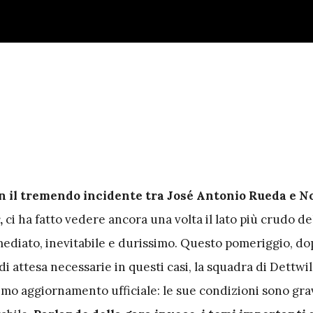
n il tremendo incidente tra José Antonio Rueda e N
,
ci ha fatto vedere ancora una volta il lato più crudo de
ediato, inevitabile e durissimo. Questo pomeriggio, do
i attesa necessarie in questi casi, la squadra di Dettwi
imo aggiornamento ufficiale: le sue condizioni sono gra