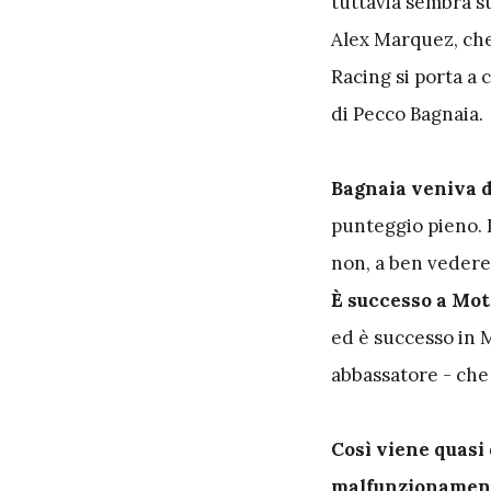
tuttavia sembra st
Alex Marquez, che
Racing si porta a 
di Pecco Bagnaia.
Bagnaia veniva d
punteggio pieno. D
non, a ben vedere
È successo a Mot
ed è successo in M
abbassatore - che
Così viene quasi 
malfunzionament