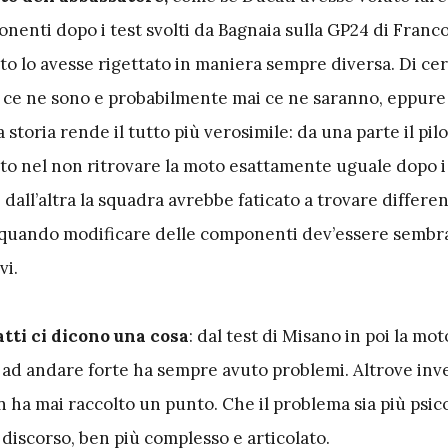
nenti dopo i test svolti da Bagnaia sulla GP24 di Franc
to lo avesse rigettato in maniera sempre diversa. Di ce
ce ne sono e probabilmente mai ce ne saranno, eppure
storia rende il tutto più verosimile: da una parte il pilo
to nel non ritrovare la moto esattamente uguale dopo i
 dall’altra la squadra avrebbe faticato a trovare differe
a, quando modificare delle componenti dev’essere semb
vi.
atti ci dicono una cosa
: dal test di Misano in poi la mo
o ad andare forte ha sempre avuto problemi. Altrove inv
 ha mai raccolto un punto. Che il problema sia più psic
 discorso, ben più complesso e articolato.