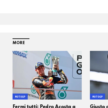
MORE
MOTOGP
MOTOGP
Fermi tutti: Pedro Acosta a
Giusto 