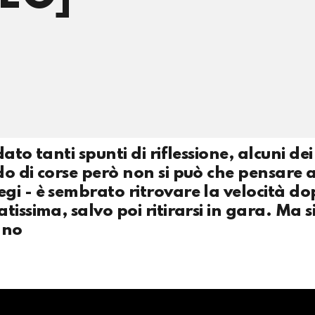
to tanti spunti di riflessione, alcuni dei 
o di corse però non si può che pensare 
gi - è sembrato ritrovare la velocità d
issima, salvo poi ritirarsi in gara. Ma s
 no