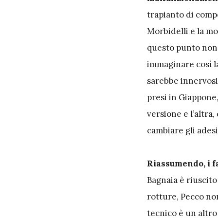
trapianto di compo
Morbidelli e la mo
questo punto non 
immaginare così la 
sarebbe innervosi
presi in Giappone,
versione e l’altr
cambiare gli adesi
Riassumendo, i f
Bagnaia è riuscit
rotture, Pecco non
tecnico è un altro