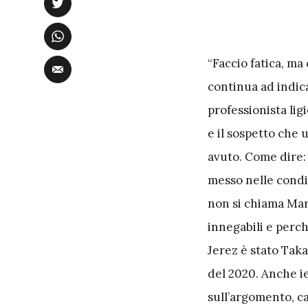
“Faccio fatica, ma
continua ad indic
professionista lig
e il sospetto che 
avuto. Come dire:
messo nelle condiz
non si chiama Mar
innegabili e perch
Jerez è stato Taka
del 2020. Anche ie
sull’argomento, c