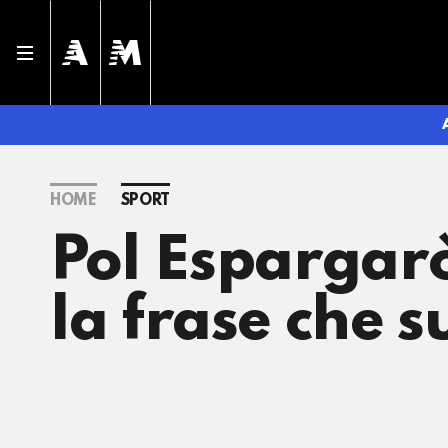
HOME
SPORT
Pol Espargarò
la frase che 