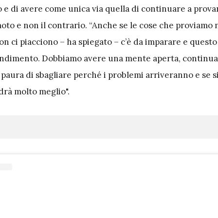
 e di avere come unica via quella di continuare a prova
 moto e non il contrario. “Anche se le cose che proviamo
n ci piacciono – ha spiegato – c’è da imparare e questo
endimento. Dobbiamo avere una mente aperta, continua
 paura di sbagliare perché i problemi arriveranno e se s
drà molto meglio".