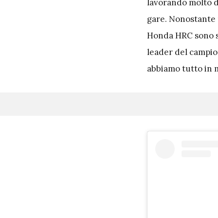
lavorando molto du
gare. Nonostante n
Honda HRC sono so
leader del campion
abbiamo tutto in 