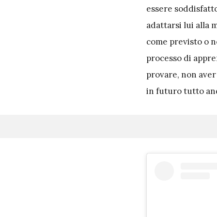
essere soddisfatto
adattarsi lui alla
come previsto o no
processo di appr
provare, non aver
in futuro tutto an