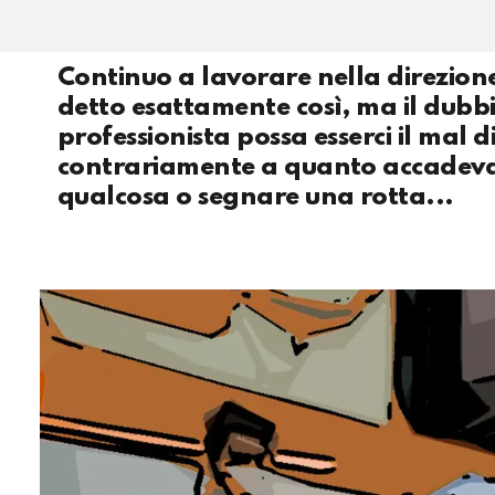
Continuo a lavorare nella direzion
detto esattamente così, ma il dubbi
professionista possa esserci il mal di
contrariamente a quanto accadeva i
qualcosa o segnare una rotta...