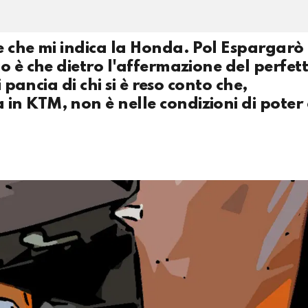
e che mi indica la Honda. Pol Espargarò
o è che dietro l'affermazione del perfet
 pancia di chi si è reso conto che,
n KTM, non è nelle condizioni di poter 