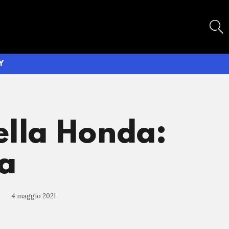
SEARCH
Y
ella Honda:
ca
4 maggio 2021