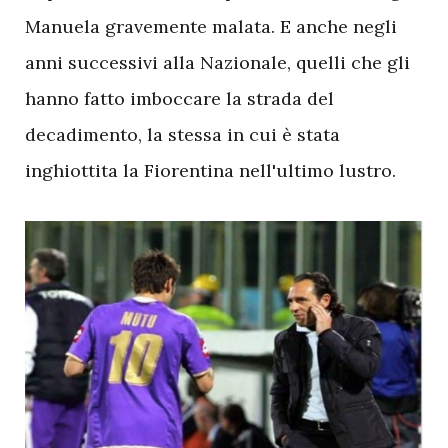
Manuela gravemente malata. E anche negli
anni successivi alla Nazionale, quelli che gli
hanno fatto imboccare la strada del
decadimento, la stessa in cui è stata
inghiottita la Fiorentina nell'ultimo lustro.