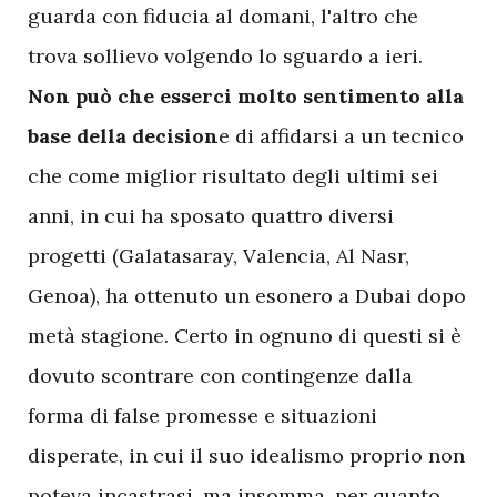
guarda con fiducia al domani, l'altro che
trova sollievo volgendo lo sguardo a ieri.
Non può che esserci molto sentimento alla
base della decision
e di affidarsi a un tecnico
che come miglior risultato degli ultimi sei
anni, in cui ha sposato quattro diversi
progetti (Galatasaray, Valencia, Al Nasr,
Genoa), ha ottenuto un esonero a Dubai dopo
metà stagione. Certo in ognuno di questi si è
dovuto scontrare con contingenze dalla
forma di false promesse e situazioni
disperate, in cui il suo idealismo proprio non
poteva incastrasi, ma insomma, per quanto