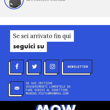
Se sei arrivato fin qui
seguici su
NEWSLETTER
SE HAI CRITICHE
SUGGERIMENTI LAMENTELE DA
FARE SCRIVI AL DIRETTORE
MORENO.PISTO@MOWMAG.COM