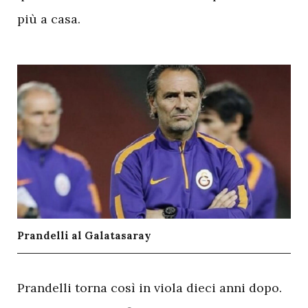
più a casa.
Prandelli al Galatasaray
P
randelli torna così in viola dieci anni dopo.