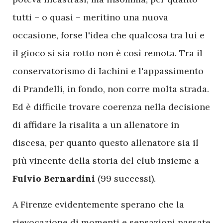
tutti – o quasi – meritino una nuova
occasione, forse l'idea che qualcosa tra lui e
il gioco si sia rotto non è così remota. Tra il
conservatorismo di Iachini e l'appassimento
di Prandelli, in fondo, non corre molta strada.
Ed è difficile trovare coerenza nella decisione
di affidare la risalita a un allenatore in
discesa, per quanto questo allenatore sia il
più vincente della storia del club insieme a
Fulvio Bernardini
(99 successi).
A Firenze evidentemente sperano che la
rievocazione di momenti e sensazioni passate