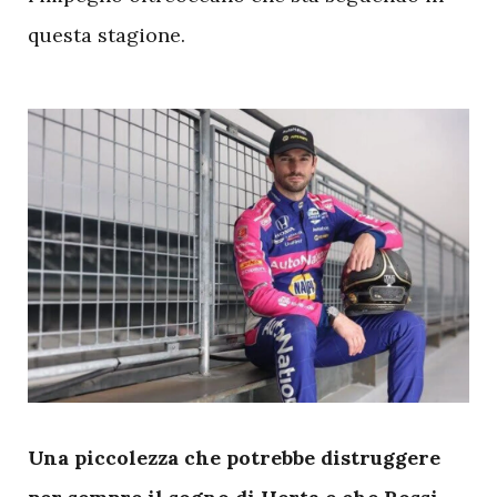
questa stagione.
U
na piccolezza che potrebbe distruggere