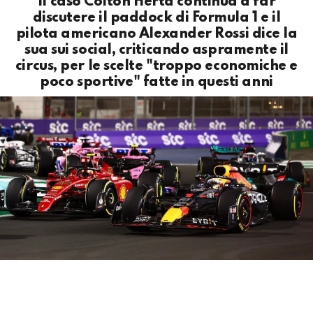
Il caso Colton Herta continua a far
discutere il paddock di Formula 1 e il
pilota americano Alexander Rossi dice la
sua sui social, criticando aspramente il
circus, per le scelte "troppo economiche e
poco sportive" fatte in questi anni