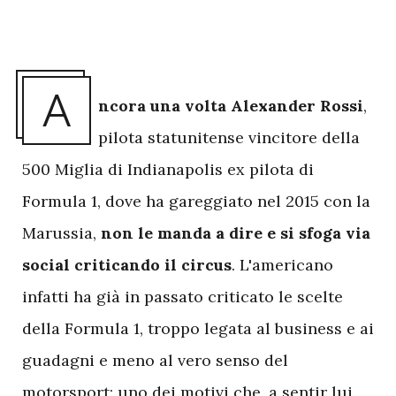
A
ncora una volta Alexander Rossi
,
pilota statunitense vincitore della
500 Miglia di Indianapolis ex pilota di
Formula 1, dove ha gareggiato nel 2015 con la
Marussia,
non le manda a dire e si sfoga via
social criticando il circus
. L'americano
infatti ha già in passato criticato le scelte
della Formula 1, troppo legata al business e ai
guadagni e meno al vero senso del
motorsport: uno dei motivi che, a sentir lui,