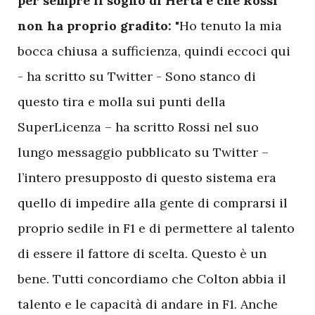
per sempre il sogno di Herta e che Rossi
non ha proprio gradito: "
Ho tenuto la mia
bocca chiusa a sufficienza, quindi eccoci qui
- ha scritto su Twitter - Sono stanco di
questo tira e molla sui punti della
SuperLicenza – ha scritto Rossi nel suo
lungo messaggio pubblicato su Twitter –
l’intero presupposto di questo sistema era
quello di impedire alla gente di comprarsi il
proprio sedile in F1 e di permettere al talento
di essere il fattore di scelta. Questo è un
bene. Tutti concordiamo che Colton abbia il
talento e le capacità di andare in F1. Anche