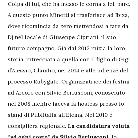
Colpa di lui, che ha messo le corna a lei, pare.
A questo punto Minetti si trasferisce ad Ibiza,
dove ricomincia da zero mettendosi a fare da
Dj nel locale di Giuseppe Cipriani, il suo
futuro compagno. Già dal 2012 inizia la loro
storia, intrecciata a quella con il figlio di Gigi
d’Alessio, Claudio, nel 2014 e alle udienze del
processo Rubygate. Organizzatrice dei festini
ad Arcore con Silvio Berlusconi, conosciuto
nel 2008 mentre faceva la hostess presso lo
stand di Publitalia all’Eicma. Nel 2010 è
consigliera regionale.
La candidatura voluta
“ad ogni costo” da Silvio Berlusconi,
lo