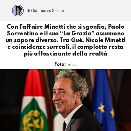
di Gianmarco Serino
Con l’affaire Minetti che si sgonfia, Paolo
Sorrentino e il suo “La Grazia” assumono
un sapore diverso. Tra Gué, Nicole Minetti
e coincidenze surreali, il complotto resta
più affascinante della realtà
Ansa
Foto: