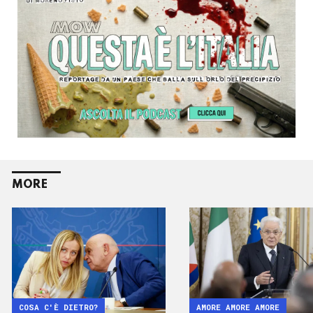
MORE
COSA C'È DIETRO?
AMORE AMORE AMORE