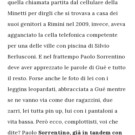
quella chiamata partita dal cellulare della
Minetti per dirgli che si trovava a casa dei
suoi genitori a Rimini nel 2009, invece, aveva
agganciato la cella telefonica competente
per una delle ville con piscina di Silvio
Berlusconi. E nel frattempo Paolo Sorrentino
deve aver apprezzato le parole di Gué e tutto
il resto. Forse anche le foto di lei con i
leggins leopardati, abbracciata a Gué mentre
se ne vanno via come due ragazzini, due
zarri, lei tutta pin up, lui con i pantaloni a
vita bassa. Però ecco, complottisti, voi che
dite? Paolo
Sorrentino, già in tandem con