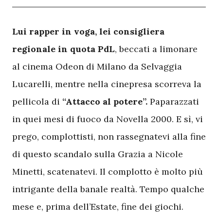
L
ui rapper in voga, lei consigliera
regionale in quota PdL
, beccati a limonare
al cinema Odeon di Milano da Selvaggia
Lucarelli, mentre nella cinepresa scorreva la
pellicola di
“Attacco al potere”.
Paparazzati
in quei mesi di fuoco da Novella 2000. E sì, vi
prego, complottisti, non rassegnatevi alla fine
di questo scandalo sulla Grazia a Nicole
Minetti, scatenatevi. Il complotto è molto più
intrigante della banale realtà. Tempo qualche
mese e, prima dell’Estate, fine dei giochi.