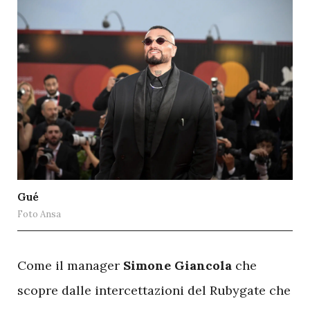
Gué
Foto Ansa
C
ome il manager
Simone Giancola
che
scopre dalle intercettazioni del Rubygate che