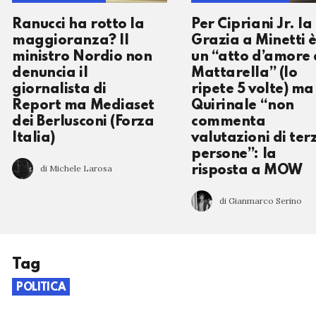
Ranucci ha rotto la
Per Cipriani Jr. la
maggioranza? Il
Grazia a Minetti 
ministro Nordio non
un “atto d’amore 
denuncia il
Mattarella” (lo
giornalista di
ripete 5 volte) ma 
Report ma Mediaset
Quirinale “non
dei Berlusconi (Forza
commenta
Italia)
valutazioni di ter
persone”: la
di Michele Larosa
risposta a MOW
di Gianmarco Serino
Tag
POLITICA