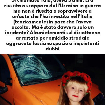
Si chiamava Taia, aveva 5 anni. Era
riuscita a scappare dall’Ucraina in guerra
ma non è riuscita a sopravvivere a
un’auto che l’ha investita nell’Italia
(teoricamente) in pace che l’aveva
accolta. Ma è stato davvero solo un
incidente? Alcuni elementi sul diciottenne
arrestato per omicidio stradale
aggravato lasciano spazio a inquietanti
dubbi