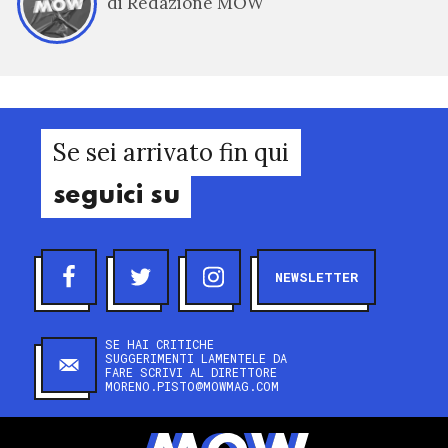
di Redazione MOW
Se sei arrivato fin qui
seguici su
NEWSLETTER
SE HAI CRITICHE
SUGGERIMENTI LAMENTELE DA
FARE SCRIVI AL DIRETTORE
MORENO.PISTO@MOWMAG.COM