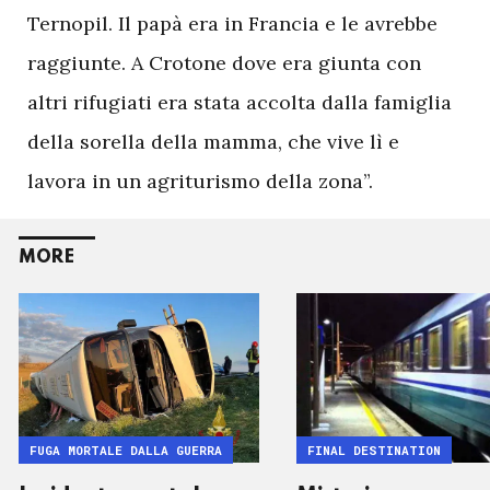
Ternopil. Il papà era in Francia e le avrebbe
raggiunte. A Crotone dove era giunta con
altri rifugiati era stata accolta dalla famiglia
della sorella della mamma, che vive lì e
lavora in un agriturismo della zona”.
MORE
FUGA MORTALE DALLA GUERRA
FINAL DESTINATION