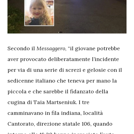
S
econdo il
Messaggero
, “il giovane potrebbe
aver provocato deliberatamente l’incidente
per via di una serie di screzi e gelosie con il
sedicenne italiano che teneva per mano la
piccola e che sarebbe il fidanzato della
cugina di Taia Martseniuk. I tre
camminavano in fila indiana, località
Cantorato, direzione statale 106, quando