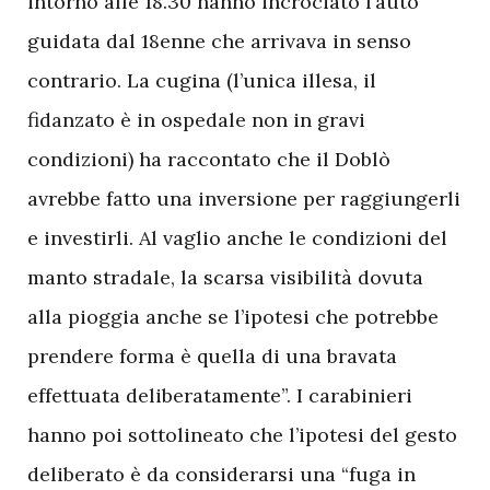
intorno alle 18.30 hanno incrociato l’auto
guidata dal 18enne che arrivava in senso
contrario. La cugina (l’unica illesa, il
fidanzato è in ospedale non in gravi
condizioni) ha raccontato che il Doblò
avrebbe fatto una inversione per raggiungerli
e investirli. Al vaglio anche le condizioni del
manto stradale, la scarsa visibilità dovuta
alla pioggia anche se l’ipotesi che potrebbe
prendere forma è quella di una bravata
effettuata deliberatamente”. I carabinieri
hanno poi sottolineato che l’ipotesi del gesto
deliberato è da considerarsi una “fuga in