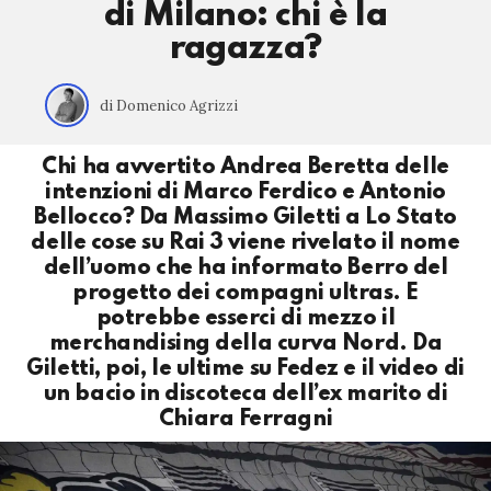
di Milano: chi è la
ragazza?
di Domenico Agrizzi
Chi ha avvertito Andrea Beretta delle
intenzioni di Marco Ferdico e Antonio
Bellocco? Da Massimo Giletti a Lo Stato
delle cose su Rai 3 viene rivelato il nome
dell’uomo che ha informato Berro del
progetto dei compagni ultras. E
potrebbe esserci di mezzo il
merchandising della curva Nord. Da
Giletti, poi, le ultime su Fedez e il video di
un bacio in discoteca dell’ex marito di
Chiara Ferragni