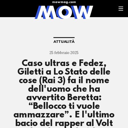
ATTUALITÀ
25 febbraio 2025
Caso ultras e Fedez,
Giletti a Lo Stato delle
cose (Rai 3) fa il nome
dell'uomo che ha
avvertito Beretta:
“Bellocco ti vuole
ammazzare”. E l'ultimo
bacio del rapper al Volt