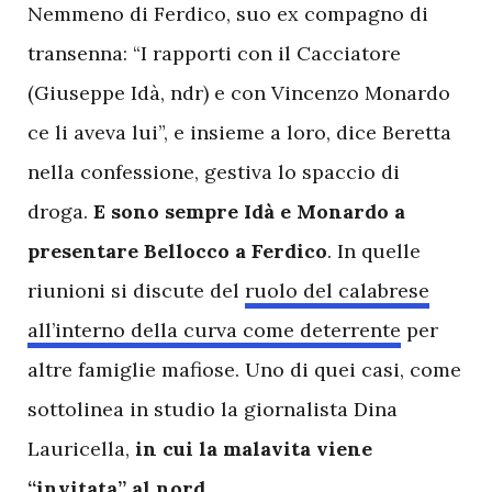
Nemmeno di Ferdico, suo ex compagno di
transenna: “I rapporti con il Cacciatore
(Giuseppe Idà, ndr) e con Vincenzo Monardo
ce li aveva lui”, e insieme a loro, dice Beretta
nella confessione, gestiva lo spaccio di
droga.
E sono sempre Idà e Monardo a
presentare Bellocco a Ferdico
. In quelle
riunioni si discute del
ruolo del calabrese
all’interno della curva come deterrente
per
altre famiglie mafiose. Uno di quei casi, come
sottolinea in studio la giornalista Dina
Lauricella,
in cui la malavita viene
“invitata” al nord
.