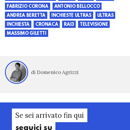
FABRIZIO CORONA
ANTONIO BELLOCCO
ANDREA BERETTA
INCHIESTE ULTRAS
ULTRAS
INCHIESTA
CRONACA
RAI3
TELEVISIONE
MASSIMO GILETTI
di Domenico Agrizzi
Se sei arrivato fin qui
seguici su