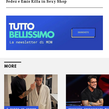
Fedez e Emis Killa in Sexy Shop
MORE