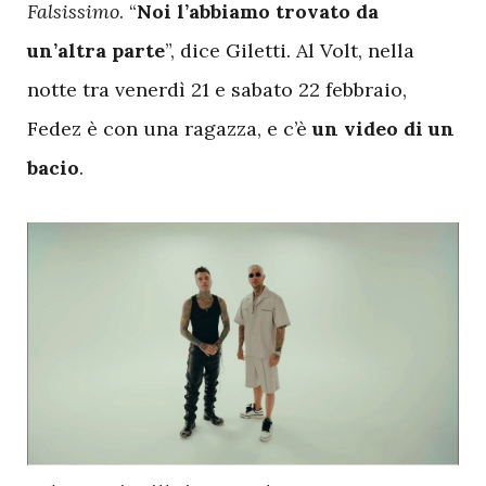
Falsissimo
. “
Noi l’abbiamo trovato da
un’altra parte
”, dice Giletti. Al Volt, nella
notte tra venerdì 21 e sabato 22 febbraio,
Fedez è con una ragazza, e c’è
un video di un
bacio
.