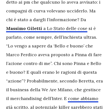
detto ai pm che qualcuno lo aveva avvisato: i
compagni di curva volevano ucciderlo. Ma
chi è stato a dargli l’informazione? Da
Massimo Giletti
a Lo Stato delle cose
si è
parlato, come sempre, dell’inchiesta ultras.
“Lo vengo a sapere da ‘Bello e buono’ che
Marco Ferdico aveva proposto a Pinna di fare
l’azione contro di me”. Chi sono Pinna e Bello
e buono? E quali erano le ragioni di questa
“azione”? Probabilmente, secondo Beretta, era
il business della We Are Milano, che gestisce
il merchandising dell’Inter. E
come abbiamo
già scritto
, al potenziale killer sarebbero stati