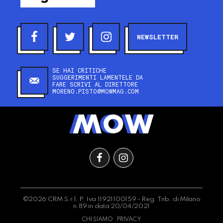
NEWSLETTER
SE HAI CRITICHE
SUGGERIMENTI LAMENTELE DA
FARE SCRIVI AL DIRETTORE
MORENO.PISTO@MOWMAG.COM
©2026 CRM S.r.l. P.Iva 11921100159 - Reg. Trib. di Milano
n.89 in data 20/04/2021
CHI SIAMO
PRIVACY