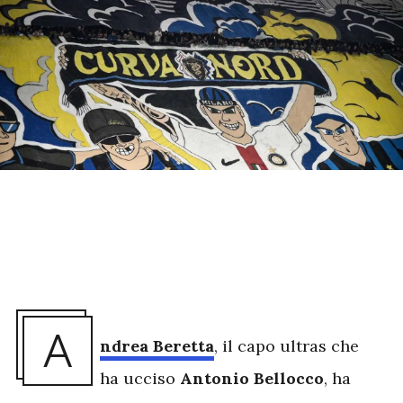
A
ndrea Beretta
, il capo ultras che
ha ucciso
Antonio Bellocco
, ha