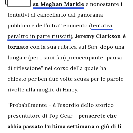
su Meghan Markle
e nonostante i
tentativi di cancellarlo dal panorama
pubblico e dell’intrattenimento (
tentativi
peraltro in parte riusciti
),
Jeremy Clarkson è
tornato
con la sua rubrica sul
Sun
, dopo una
lunga e (per i suoi fan) preoccupante “pausa
di riflessione” nel corso della quale ha
chiesto per ben due volte scusa per le parole
rivolte alla moglie di Harry.
“Probabilmente – è l’esordio dello storico
presentatore di Top Gear –
penserete che
abbia passato l'ultima settimana o giù di lì