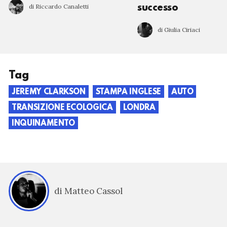
di Riccardo Canaletti
successo
di Giulia Ciriaci
Tag
JEREMY CLARKSON
STAMPA INGLESE
AUTO
TRANSIZIONE ECOLOGICA
LONDRA
INQUINAMENTO
di Matteo Cassol