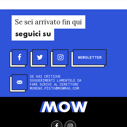
Se sei arrivato fin qui
seguici su
NEWSLETTER
SE HAI CRITICHE
SUGGERIMENTI LAMENTELE DA
FARE SCRIVI AL DIRETTORE
MORENO.PISTO@MOWMAG.COM