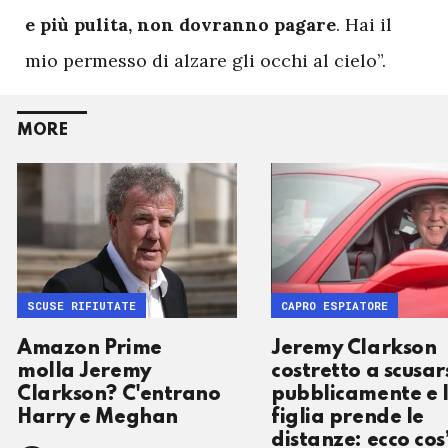
e più pulita, non dovranno pagare
. Hai il
mio permesso di alzare gli occhi al cielo”.
MORE
SCUSE RIFIUTATE
CAPRO ESPIATORE
Amazon Prime
Jeremy Clarkson
molla Jeremy
costretto a scusar
Clarkson? C'entrano
pubblicamente e 
Harry e Meghan
figlia prende le
distanze: ecco cos