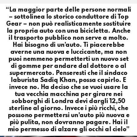
“La maggior parte delle persone normali
– sottolinea lo storico conduttore di Top
Gear – non può realisticamente sostituire
la propria auto con una bicicletta. Anche
il trasporto pubblico non serve a molto.
Hai bisogno di un’auto. Ti piacerebbe
averne una nuova e luccicante, ma non
puoi nemmeno permetterti un nuovo set
di gomme per andare dal dottore o al
supermercato. Penseresti che il sindaco
laburista Sadiq Khan, possa capirlo. E
invece no. Ha deciso che se vuoi usare la
tua vecchia macchina per girare nei
sobborghi di Londra devi dargli 12,50
sterline al giorno. Invece i più ricchi, che
possono permettersi un'auto più nuova e
più pulita, non dovranno pagare. Hai il
mio permesso di alzare gli occhi al cielo”