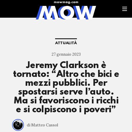
ATTUALITÀ
27 gennaio 2023
Jeremy Clarkson è
tornato: “Altro che bici e
mezzi pubblici. Per
spostarsi serve l’auto.
Ma si favoriscono i ricchi
e si colpiscono i poveri”
di Matteo Cassol