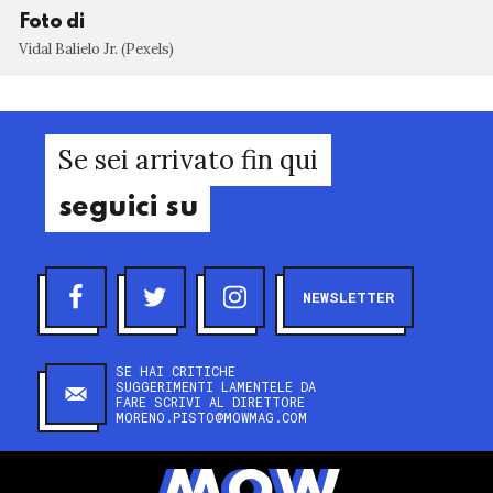
Foto di
Vidal Balielo Jr. (Pexels)
Se sei arrivato fin qui
seguici su
NEWSLETTER
SE HAI CRITICHE
SUGGERIMENTI LAMENTELE DA
FARE SCRIVI AL DIRETTORE
MORENO.PISTO@MOWMAG.COM