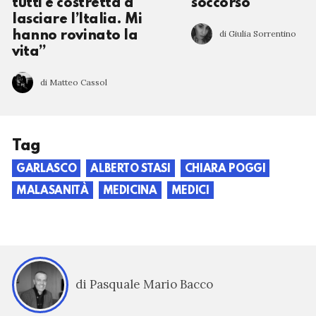
tutti e costretta a
soccorso
lasciare l’Italia. Mi
di Giulia Sorrentino
hanno rovinato la
vita”
di Matteo Cassol
Tag
GARLASCO
ALBERTO STASI
CHIARA POGGI
MALASANITÀ
MEDICINA
MEDICI
di Pasquale Mario Bacco