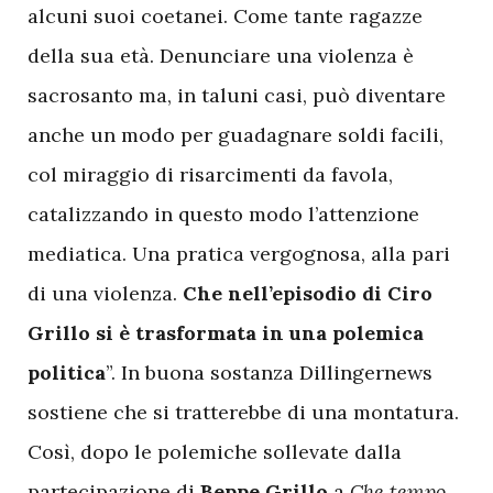
alcuni suoi coetanei. Come tante ragazze
della sua età. Denunciare una violenza è
sacrosanto ma, in taluni casi, può diventare
anche un modo per guadagnare soldi facili,
col miraggio di risarcimenti da favola,
catalizzando in questo modo l’attenzione
mediatica. Una pratica vergognosa, alla pari
di una violenza.
Che nell’episodio di Ciro
Grillo si è trasformata in una polemica
politica
”. In buona sostanza Dillingernews
sostiene che si tratterebbe di una montatura.
Così, dopo le polemiche sollevate dalla
partecipazione di
Beppe Grillo
a
Che tempo