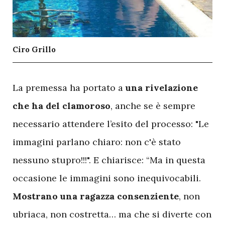
Ciro Grillo
L
a premessa ha portato a
una rivelazione
che ha del clamoroso
, anche se è sempre
necessario attendere l’esito del processo: "Le
immagini parlano chiaro: non c'è stato
nessuno stupro!!!". E chiarisce: “Ma in questa
occasione le immagini sono inequivocabili.
Mostrano una ragazza consenziente
, non
ubriaca, non costretta… ma che si diverte con