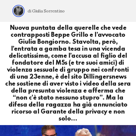
di Giulia Sorrentino
Nuova puntata della querelle che vede
contrapposti Beppe Grillo e l’avvocato
Giulia Bongiorno. Stavolta, però,
l’entrata a gamba tesa in una vicenda
delicatissima, come l’accusa al figlio del
fondatore del M5s (e tre suoi amici) di
violenza sessuale di gruppo nei confronti
di una 23enne, è del sito Dillingersnews
che sostiene di aver visto i video della sera
della presunta violenza e afferma che
“non c’è stato nessuno stupro”. Ma la
difesa della ragazza ha già annunciato
ricorso al Garante della privacy e non
solo…