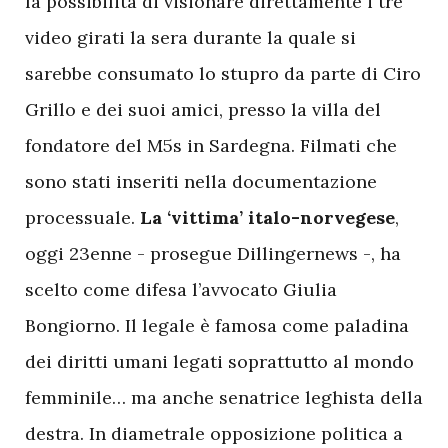
la possibilità di visionare direttamente i tre
video girati la sera durante la quale si
sarebbe consumato lo stupro da parte di Ciro
Grillo e dei suoi amici, presso la villa del
fondatore del M5s in Sardegna. Filmati che
sono stati inseriti nella documentazione
processuale.
La ‘vittima’ italo-norvegese
,
oggi 23enne - prosegue Dillingernews -, ha
scelto come difesa l’avvocato Giulia
Bongiorno. Il legale è famosa come paladina
dei diritti umani legati soprattutto al mondo
femminile… ma anche senatrice leghista della
destra. In diametrale opposizione politica a