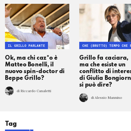
IL GRILLO PARLANTE
CHE (BRUTTO) TEMPO CHE 
Ok, ma chi caz*o è
Grillo fa caciara,
Matteo Bonelli, il
ma che esiste un
nuovo spin-doctor di
conflitto di intere
Beppe Grillo?
di Giulia Bongior
si può dire?
di Riccardo Canaletti
di Alessio Mannino
Tag