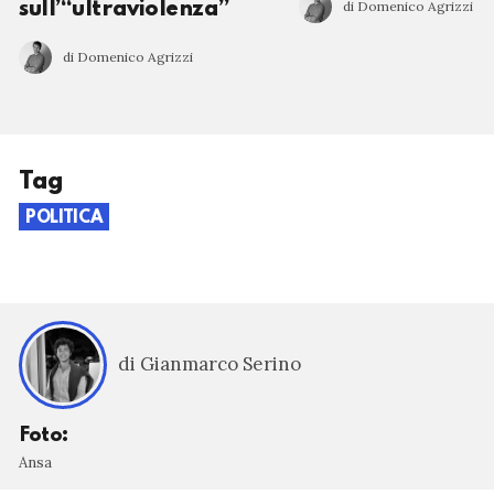
di Domenico Agrizzi
sull’“ultraviolenza”
di Domenico Agrizzi
Tag
POLITICA
di Gianmarco Serino
Foto:
Ansa