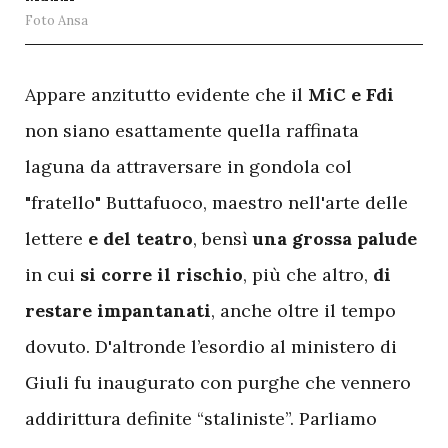
Foto Ansa
A
ppare anzitutto evidente che il
MiC e Fdi
non siano esattamente quella raffinata
laguna da attraversare in gondola col
"fratello" Buttafuoco, maestro nell'arte delle
lettere
e del teatro
, bensì
una grossa palude
in cui
si corre il rischio
, più che altro,
di
restare impantanati
, anche oltre il tempo
dovuto. D'altronde l’esordio al ministero di
Giuli fu inaugurato con purghe che vennero
addirittura definite “staliniste”. Parliamo