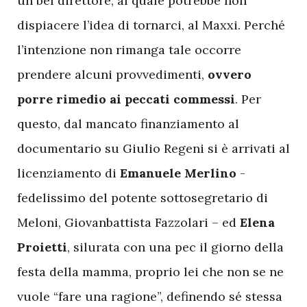
un bel direttore, al quale potrebbe non
dispiacere l’idea di tornarci, al Maxxi. Perché
l’intenzione non rimanga tale occorre
prendere alcuni provvedimenti,
ovvero
porre rimedio ai peccati commessi
. Per
questo, dal mancato finanziamento al
documentario su Giulio Regeni si è arrivati al
licenziamento di
Emanuele Merlino
-
fedelissimo del potente sottosegretario di
Meloni, Giovanbattista Fazzolari – ed
Elena
Proietti
, silurata con una pec il giorno della
festa della mamma, proprio lei che non se ne
vuole “fare una ragione”, definendo sé stessa