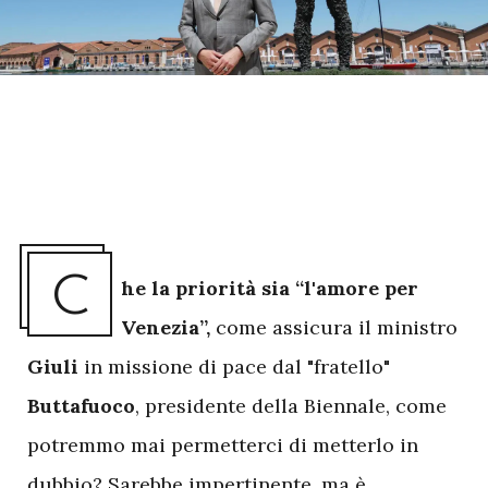
C
he la priorità sia “l'amore per
Venezia”,
come assicura il ministro
Giuli
in missione di pace dal "fratello"
Buttafuoco
, presidente della Biennale, come
potremmo mai permetterci di metterlo in
dubbio? Sarebbe impertinente, ma è