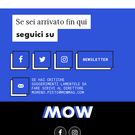
Se sei arrivato fin qui
seguici su
NEWSLETTER
SE HAI CRITICHE
SUGGERIMENTI LAMENTELE DA
FARE SCRIVI AL DIRETTORE
MORENO.PISTO@MOWMAG.COM