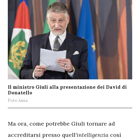
Il ministro Giuli alla presentazione dei David di
Donatello
Foto Ansa
M
a ora, come potrebbe Giuli tornare ad
accreditarsi presso quell’
intelligenzia
così