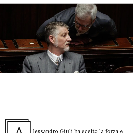
lessandro Giuli ha scelto la forza e