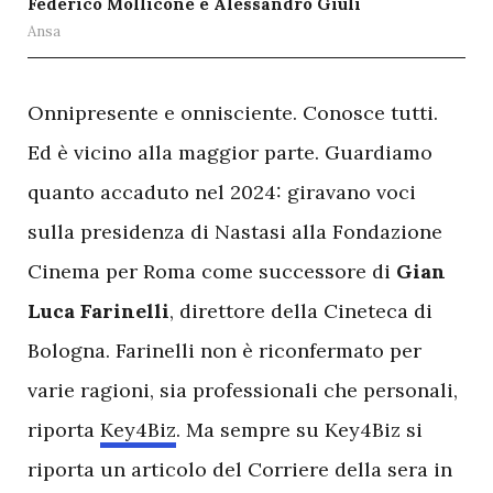
Federico Mollicone e Alessandro Giuli
Ansa
O
nnipresente e onnisciente. Conosce tutti.
Ed è vicino alla maggior parte. Guardiamo
quanto accaduto nel 2024: giravano voci
sulla presidenza di Nastasi alla Fondazione
Cinema per Roma come successore di
Gian
Luca Farinelli
, direttore della Cineteca di
Bologna. Farinelli non è riconfermato per
varie ragioni, sia professionali che personali,
riporta
Key4Biz
. Ma sempre su Key4Biz si
riporta un articolo del Corriere della sera in