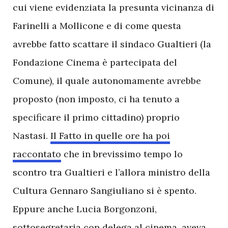
cui viene evidenziata la presunta vicinanza di
Farinelli a Mollicone e di come questa
avrebbe fatto scattare il sindaco Gualtieri (la
Fondazione Cinema è partecipata del
Comune), il quale autonomamente avrebbe
proposto (non imposto, ci ha tenuto a
specificare il primo cittadino) proprio
Nastasi.
Il Fatto in quelle ore ha poi
raccontato
che in brevissimo tempo lo
scontro tra Gualtieri e l’allora ministro della
Cultura Gennaro Sangiuliano si è spento.
Eppure anche Lucia Borgonzoni,
sottosegretaria con delega al cinema,
aveva