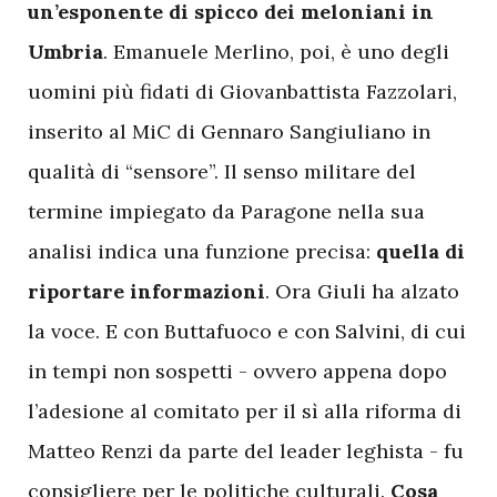
un’esponente di spicco dei meloniani in
Umbria
. Emanuele Merlino, poi, è uno degli
uomini più fidati di Giovanbattista Fazzolari,
inserito al MiC di Gennaro Sangiuliano in
qualità di “sensore”. Il senso militare del
termine impiegato da Paragone nella sua
analisi indica una funzione precisa:
quella di
riportare informazioni
. Ora Giuli ha alzato
la voce. E con Buttafuoco e con Salvini, di cui
in tempi non sospetti - ovvero appena dopo
l’adesione al comitato per il sì alla riforma di
Matteo Renzi da parte del leader leghista - fu
consigliere per le politiche culturali.
Cosa