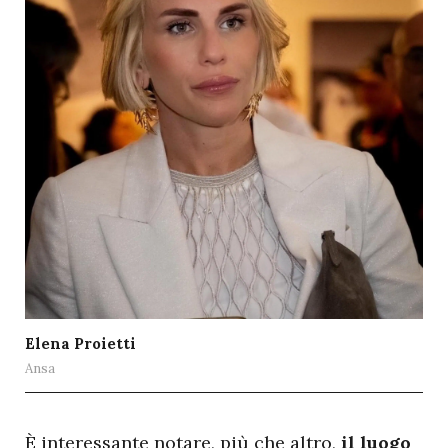
Elena Proietti
Ansa
È interessante notare, più che altro,
il luogo