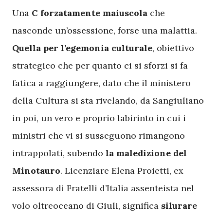
U
na
C forzatamente maiuscola
che
nasconde un’ossessione, forse una malattia.
Quella per l’egemonia culturale
, obiettivo
strategico che per quanto ci si sforzi si fa
fatica a raggiungere, dato che il ministero
della Cultura si sta rivelando, da Sangiuliano
in poi, un vero e proprio labirinto in cui i
ministri che vi si susseguono rimangono
intrappolati, subendo
la maledizione del
Minotauro
. Licenziare Elena Proietti, ex
assessora di Fratelli d’Italia assenteista nel
volo oltreoceano di Giuli, significa
silurare