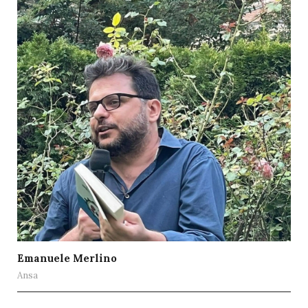
Emanuele Merlino
Ansa