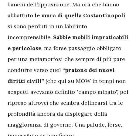
banchi dell’opposizione. Ma ora che hanno
abbattuto
le mura di quella Costantinopoli
,
si sono perduti in un labirinto
incomprensibile.
Sabbie mobili impraticabili
e pericolose
, ma forse passaggio obbligato
per una metamorfosi che sempre di più pare
condurre verso quel
“pratone dei nuovi
diritti civili”
(che qui su MOW in tempi non
sospetti avevamo definito "campo minato", poi
ripreso altrove) che sembra delinearsi tra le
profondità ancora da dispiegare della
maggioranza di governo. Una palude, forse,
impossibile da bonificare.