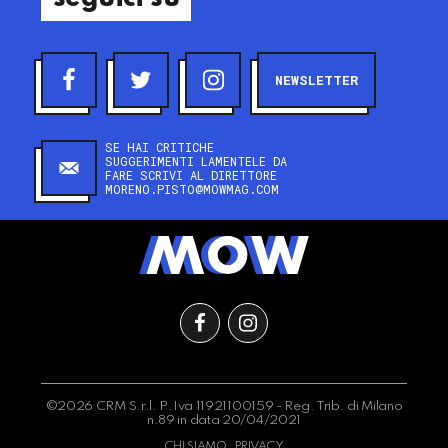
NEWSLETTER
SE HAI CRITICHE
SUGGERIMENTI LAMENTELE DA
FARE SCRIVI AL DIRETTORE
MORENO.PISTO@MOWMAG.COM
©2026 CRM S.r.l. P.Iva 11921100159 - Reg. Trib. di Milano
n.89 in data 20/04/2021
CHI SIAMO
PRIVACY