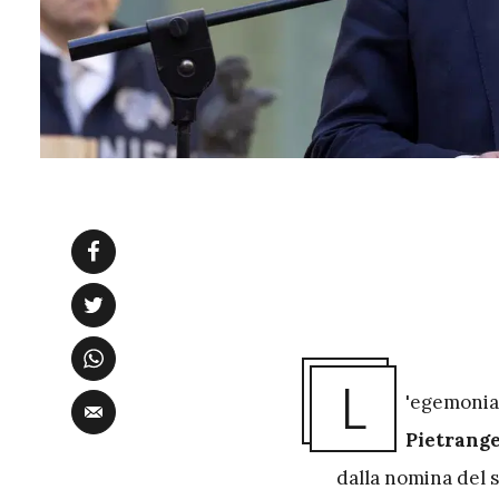
L
'egemonia 
Pietrange
dalla nomina del 