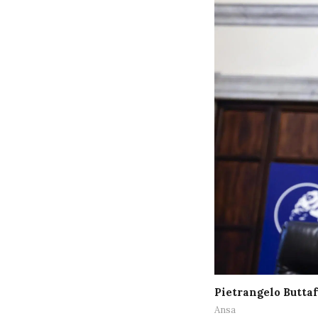
Pietrangelo Butta
Ansa