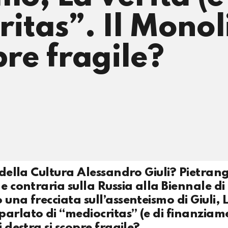
itas”. Il Monol
pre fragile?
o della Cultura Alessandro Giuli? Pietran
e contraria sulla Russia alla Biennale di
una frecciata sull’assenteismo di Giuli, 
arlato di “mediocritas” (e di finanziame
 destra si scopre fragile?