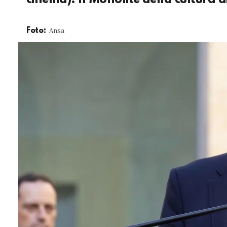
Ansa
Foto: