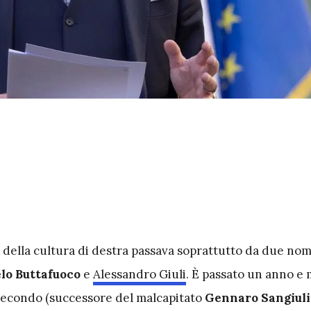
della cultura di destra passava soprattutto da due nom
lo Buttafuoco
e
Alessandro Giuli
. È passato un anno e
secondo (successore del malcapitato
Gennaro Sangiul