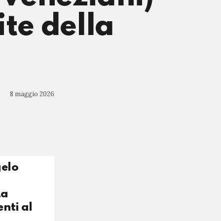
ite della
8 maggio 2026
gelo
La
nti al