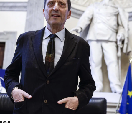
fuoco