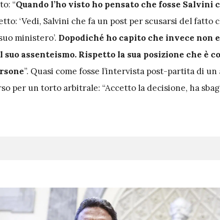
to: “
Quando l’ho visto ho pensato che fosse Salvini c
etto: ‘Vedi, Salvini che fa un post per scusarsi del fatto 
suo ministero’.
Dopodiché ho capito che invece non 
l suo assenteismo. Rispetto la sua posizione che è c
ersone
”.
Quasi come fosse l’intervista post-partita di un
o per un torto arbitrale: “Accetto la decisione, ha sbag