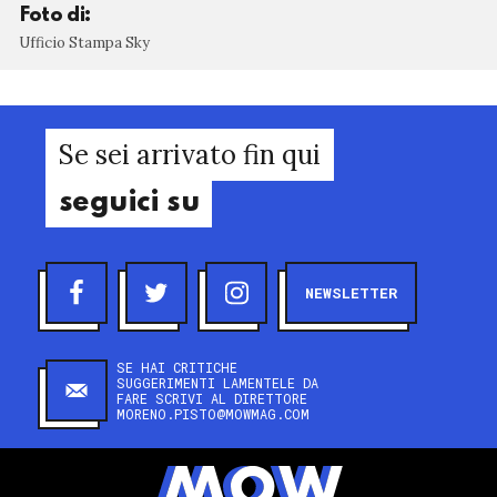
Foto di:
Ufficio Stampa Sky
Se sei arrivato fin qui
seguici su
NEWSLETTER
SE HAI CRITICHE
SUGGERIMENTI LAMENTELE DA
FARE SCRIVI AL DIRETTORE
MORENO.PISTO@MOWMAG.COM