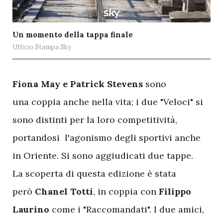
Un momento della tappa finale
Ufficio Stampa Sky
F
iona May e Patrick Stevens
sono
una coppia anche nella vita; i due "Veloci" si
sono distinti per la loro competitività,
portandosi l'agonismo degli sportivi anche
in Oriente. Si sono aggiudicati due tappe.
La scoperta di questa edizione è stata
però
Chanel Totti
, in coppia con
Filippo
Laurino
come i "Raccomandati". I due amici,