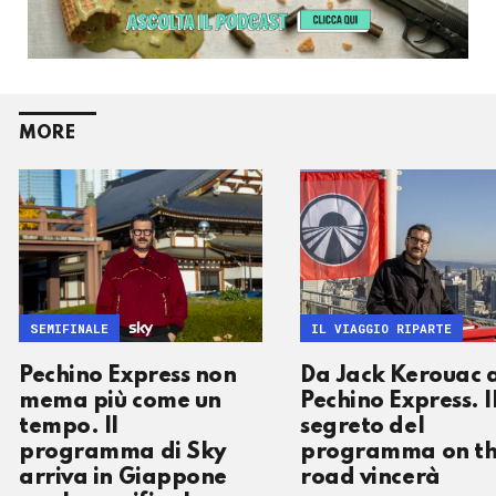
MORE
SEMIFINALE
IL VIAGGIO RIPARTE
Pechino Express non
Da Jack Kerouac 
mema più come un
Pechino Express. I
tempo. Il
segreto del
programma di Sky
programma on t
arriva in Giappone
road vincerà