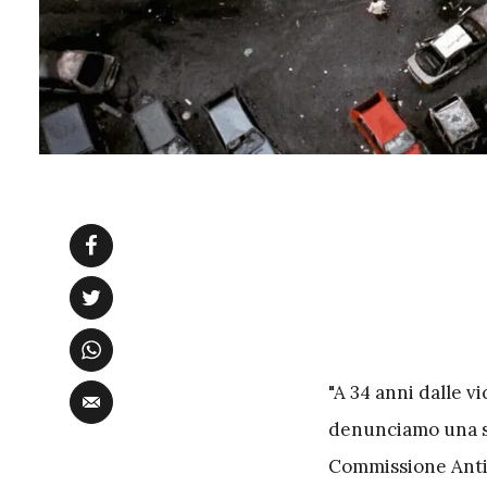
"A 34 anni dalle 
denunciamo una so
Commissione Antima