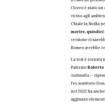
Cicero è stato un 
vicino agli ambien
Chiaie in Sicilia n
morire, quindici 
versione ci sareb
Romeo avrebbe reso
La tesi è tornata 
Palermo
Roberto
Antimafia — ripesc
l'ex sostituto Don
nel 2022 ha anche
aggiunto elementi 