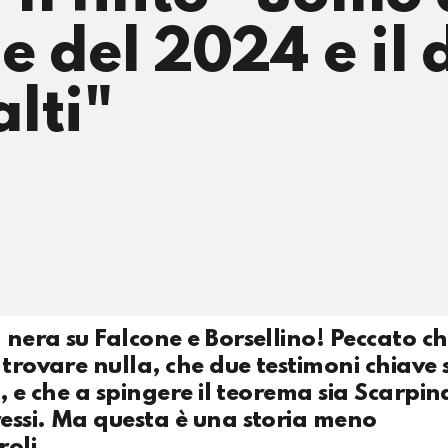
e del 2024 e il 
lti"
 nera su Falcone e Borsellino! Peccato ch
 trovare nulla, che due testimoni chiave 
ci, e che a spingere il teorema sia Scarpin
ressi. Ma questa è una storia meno
roli