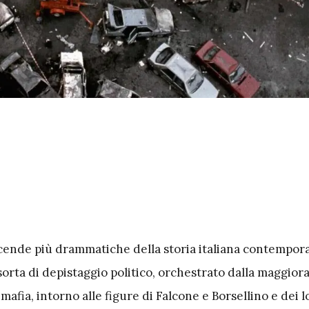
vicende più drammatiche della storia italiana contempor
rta di depistaggio politico, orchestrato dalla maggior
fia, intorno alle figure di Falcone e Borsellino e dei 