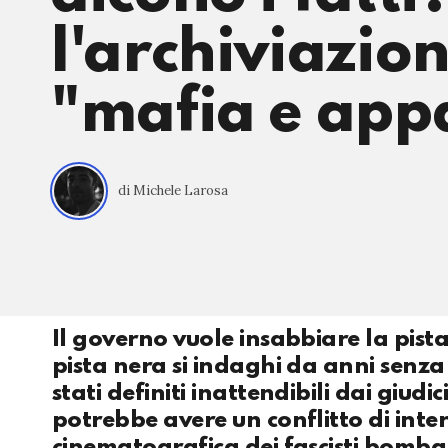
l'archiviazion
"mafia e appa
di Michele Larosa
Il governo vuole insabbiare la pista
pista nera si indaghi da anni senza
stati definiti inattendibili dai giudi
potrebbe avere un conflitto di inte
cinematografica dei fascisti bomba