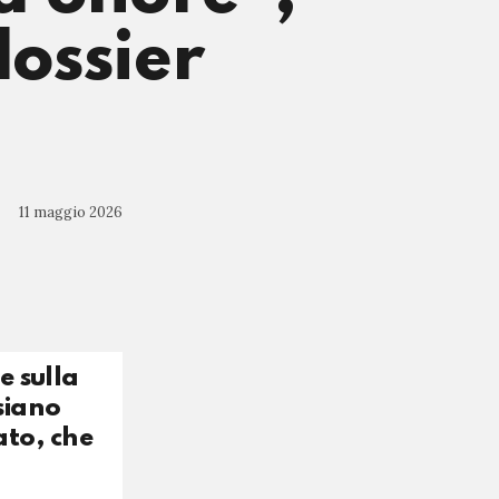
dossier
11 maggio 2026
e sulla
siano
ato, che