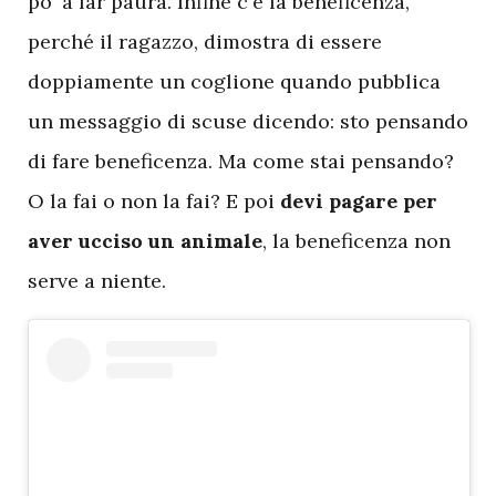
po' a far paura. Infine c'è la beneficenza,
perché il ragazzo, dimostra di essere
doppiamente un coglione quando pubblica
un messaggio di scuse dicendo: sto pensando
di fare beneficenza. Ma come stai pensando?
O la fai o non la fai? E poi
devi pagare per
aver ucciso un animale
, la beneficenza non
serve a niente.