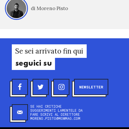
di Moreno Pisto
Se sei arrivato fin qui
seguici su
NEWSLETTER
SE HAI CRITICHE
SUGGERIMENTI LAMENTELE DA
FARE SCRIVI AL DIRETTORE
MORENO.PISTO@MOWMAG.COM