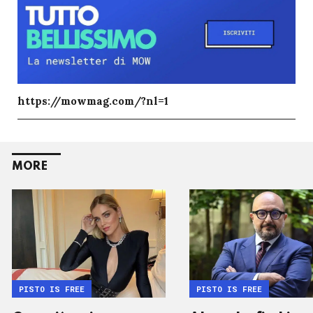
https://mowmag.com/?nl=1
MORE
PISTO IS FREE
PISTO IS FREE