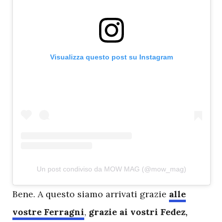
Visualizza questo post su Instagram
Un post condiviso da MOW MAG (@mow_mag)
B
ene. A questo siamo arrivati grazie
alle
vostre Ferragni
,
grazie ai vostri Fedez,