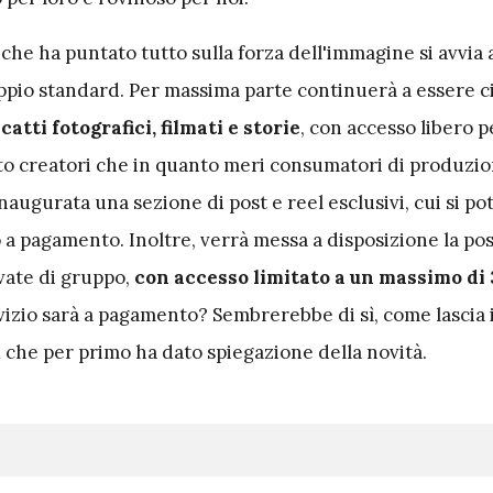
 che ha puntato tutto sulla forza dell'immagine si avvia 
pio standard. Per massima parte continuerà a essere ci
catti fotografici, filmati e storie
, con accesso libero pe
to creatori che in quanto meri consumatori di produzion
augurata una sezione di post e reel esclusivi, cui si po
a pagamento. Inoltre, verrà messa a disposizione la poss
ivate di gruppo,
con accesso limitato a un massimo di 
izio sarà a pagamento? Sembrerebbe di sì, come lascia
d che per primo ha dato spiegazione della novità.