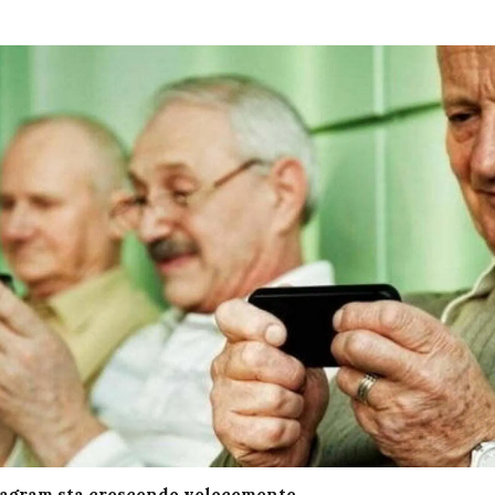
stagram sta crescendo velocemente