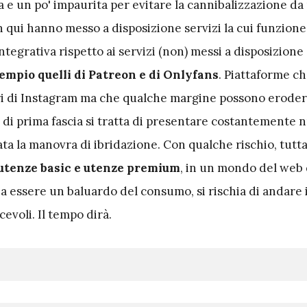
 e un po' impaurita per evitare la cannibalizzazione da 
fin qui hanno messo a disposizione servizi la cui funzion
ntegrativa rispetto ai servizi (non) messi a disposizione
empio quelli di Patreon e di Onlyfans
. Piattaforme c
i di Instagram ma che qualche margine possono eroderl
l di prima fascia si tratta di presentare costantemente 
iata la manovra di ibridazione. Con qualche rischio, tutta
utenze basic e utenze premium
, in un mondo del web 
 a essere un baluardo del consumo, si rischia di andare 
evoli. Il tempo dirà.