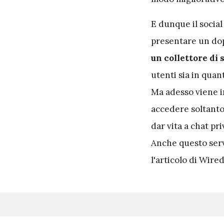
E dunque il social
presentare un dop
un collettore di s
utenti sia in quan
Ma adesso viene in
accedere soltanto 
dar vita a chat pr
Anche questo serv
l'articolo di Wire