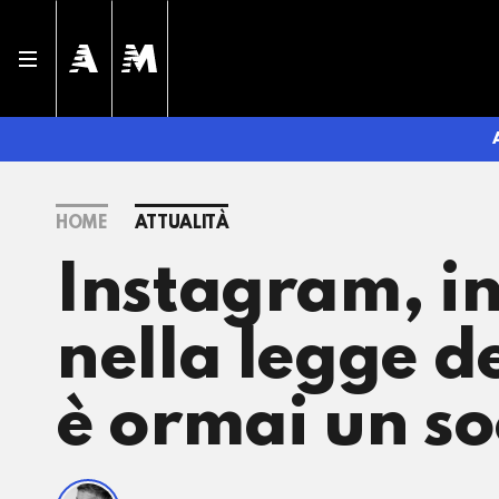
HOME
ATTUALITÀ
Instagram, i
nella legge d
è ormai un s