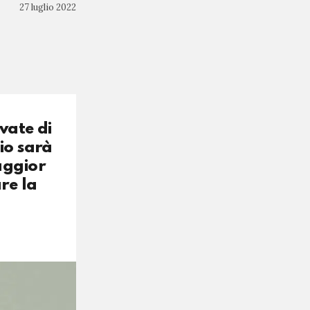
27 luglio 2022
vate di
io sarà
aggior
re la