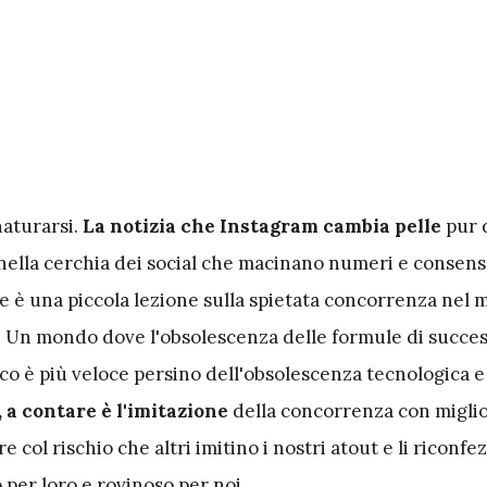
naturarsi.
La notizia che Instagram cambia pelle
pur 
nella cerchia dei social che macinano numeri e consen
le è una piccola lezione sulla spietata concorrenza nel
. Un mondo dove l'obsolescenza delle formule di succes
co è più veloce persino dell'obsolescenza tecnologica e 
 a contare è l'imitazione
della concorrenza con miglio
 col rischio che altri imitino i nostri atout e li riconfe
per loro e rovinoso per noi.