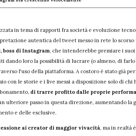
izzata in tema di rapporti fra società e evoluzione tecn
erpretazione autentica del tweet messo in rete lo scorso 
 boss di Instagram
, che intenderebbe premiare i suo
ti dando loro la possibilità di lucrare (o almeno, di farlo
averso l'uso della piattaforma. A costoro è stato già pe
o con le storie e i live messi a disposizione solo di chi 
abbonamento,
di trarre profitto dalle proprie perform
un ulteriore passo in questa direzione, aumentando la
ento e delle esclusive.
ssione ai creator di maggior vivacità
, ma in realtà 