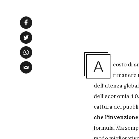
A
costo di s
rimanere 
dell'utenza globa
dell'economia 4.0
cattura del pubbli
che l'invenzione,
formula. Ma sempre
modo migliorativo 