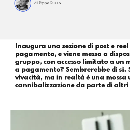
di Pippo Russo
Inaugura una sezione di post e reel e
pagamento, e viene messa a disposizi
gruppo, con accesso limitato a un m
a pagamento? Sembrerebbe di sì. S
vivacità, ma in realtà è una mossa 
cannibalizzazione da parte di altri 