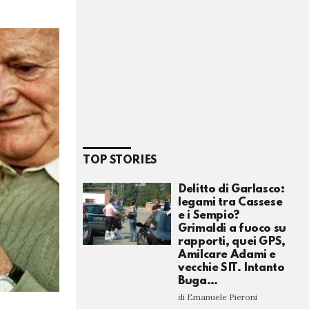
TOP STORIES
Delitto di Garlasco:
legami tra Cassese
e i Sempio?
Grimaldi a fuoco su
rapporti, quei GPS,
Amilcare Adami e
vecchie SIT. Intanto
Buga…
di Emanuele Pieroni