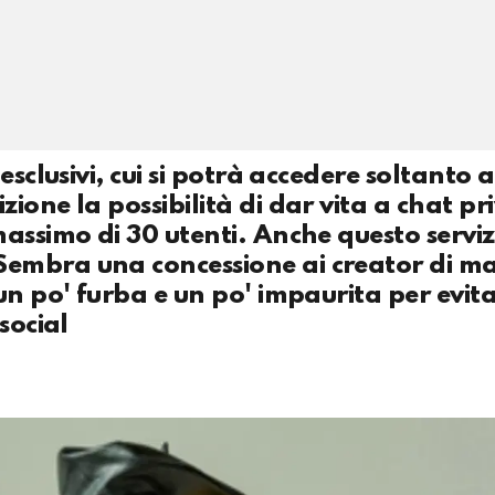
sclusivi, cui si potrà accedere soltanto a
one la possibilità di dar vita a chat pri
assimo di 30 utenti. Anche questo serviz
embra una concessione ai creator di m
un po' furba e un po' impaurita per evita
social