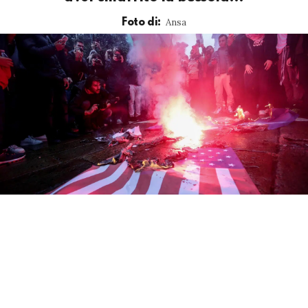
Ansa
Foto di: