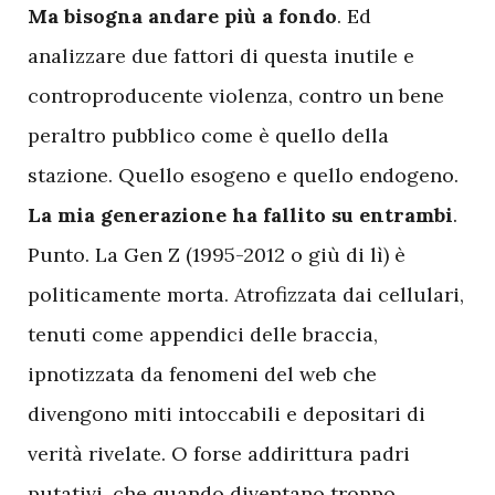
Ma bisogna andare più a fondo
. Ed
analizzare due fattori di questa inutile e
controproducente violenza, contro un bene
peraltro pubblico come è quello della
stazione. Quello esogeno e quello endogeno.
La mia generazione ha fallito su entrambi
.
Punto. La Gen Z (1995-2012 o giù di lì) è
politicamente morta. Atrofizzata dai cellulari,
tenuti come appendici delle braccia,
ipnotizzata da fenomeni del web che
divengono miti intoccabili e depositari di
verità rivelate. O forse addirittura padri
putativi, che quando diventano troppo