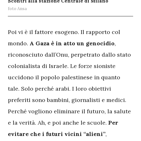
Scontri alla stazione Centrale di Milano
foto Ansa
P
oi vi è il fattore esogeno. Il rapporto col
mondo.
A Gaza è in atto un genocidio
,
riconosciuto dall’Onu, perpetrato dallo stato
colonialista di Israele. Le forze sioniste
uccidono il popolo palestinese in quanto
tale. Solo perché arabi. I loro obiettivi
preferiti sono bambini, giornalisti e medici.
Perché vogliono eliminare il futuro, la salute
e la verità. Ah, e poi anche le scuole.
Per
evitare che i futuri vicini “alieni”
,