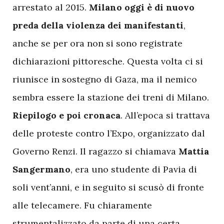
arrestato al 2015.
Milano oggi è di nuovo
preda della violenza dei manifestanti
,
anche se per ora non si sono registrate
dichiarazioni pittoresche. Questa volta ci si
riunisce in sostegno di Gaza, ma il nemico
sembra essere la stazione dei treni di Milano.
Riepilogo e poi cronaca
. All’epoca si trattava
delle proteste contro l’Expo, organizzato dal
Governo Renzi. Il ragazzo si chiamava
Mattia
Sangermano
, era uno studente di Pavia di
soli vent’anni, e in seguito si scusò di fronte
alle telecamere. Fu chiaramente
strumentalizzato da parte di una certa