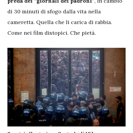
preda dei “giornali dei padroni”
, in cambio
di 30 minuti di sfogo dalla vita nella
cameretta. Quella che li carica di rabbia.
Come nei film distopici. Che pietà.