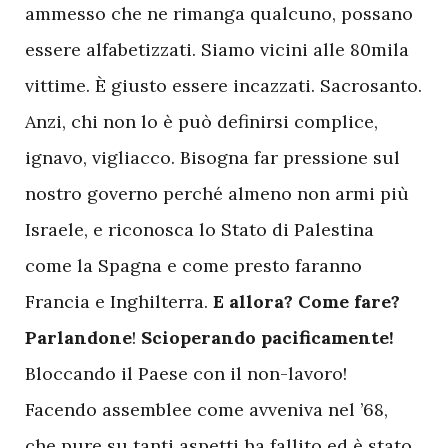
ammesso che ne rimanga qualcuno, possano
essere alfabetizzati. Siamo vicini alle 80mila
vittime. È giusto essere incazzati. Sacrosanto.
Anzi, chi non lo è può definirsi complice,
ignavo, vigliacco. Bisogna far pressione sul
nostro governo perché almeno non armi più
Israele, e riconosca lo Stato di Palestina
come la Spagna e come presto faranno
Francia e Inghilterra.
E allora? Come fare?
Parlandone
!
Scioperando pacificamente!
Bloccando il Paese con il non-lavoro!
Facendo assemblee come avveniva nel ’68,
che pure su tanti aspetti ha fallito ed è stato