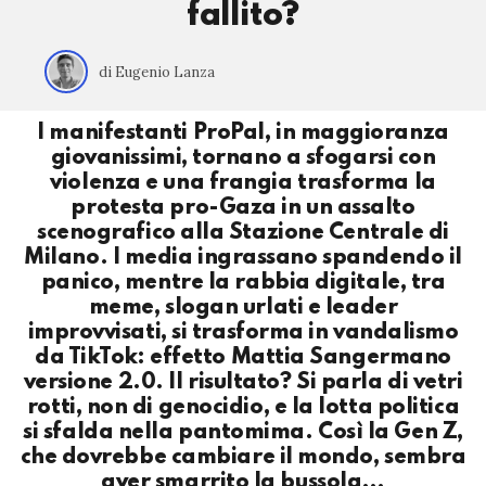
fallito?
di Eugenio Lanza
I manifestanti ProPal, in maggioranza
giovanissimi, tornano a sfogarsi con
violenza e una frangia trasforma la
protesta pro-Gaza in un assalto
scenografico alla Stazione Centrale di
Milano. I media ingrassano spandendo il
panico, mentre la rabbia digitale, tra
meme, slogan urlati e leader
improvvisati, si trasforma in vandalismo
da TikTok: effetto Mattia Sangermano
versione 2.0. Il risultato? Si parla di vetri
rotti, non di genocidio, e la lotta politica
si sfalda nella pantomima. Così la Gen Z,
che dovrebbe cambiare il mondo, sembra
aver smarrito la bussola…