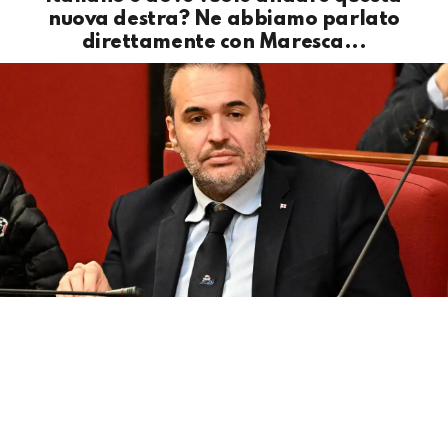
nuova destra? Ne abbiamo parlato
direttamente con Maresca...