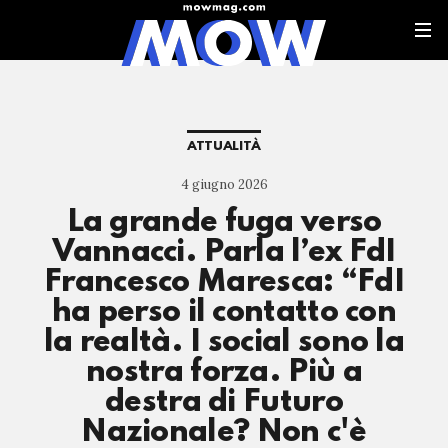
ATTUALITÀ
4 giugno 2026
La grande fuga verso
Vannacci. Parla l’ex FdI
Francesco Maresca: “FdI
ha perso il contatto con
la realtà. I social sono la
nostra forza. Più a
destra di Futuro
Nazionale? Non c'è