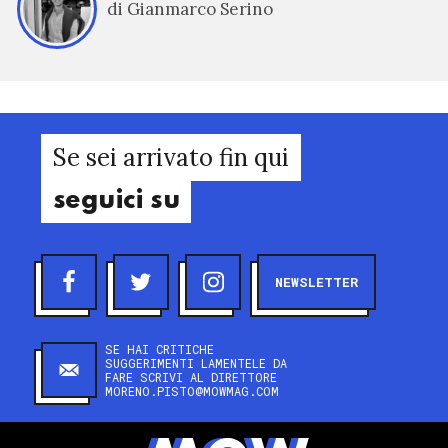
di Gianmarco Serino
Se sei arrivato fin qui
seguici su
NEWSLETTER
SE HAI CRITICHE
SUGGERIMENTI LAMENTELE DA
FARE SCRIVI AL DIRETTORE
MORENO.PISTO@MOWMAG.COM