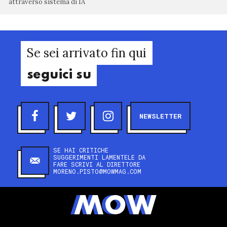
attraverso sistema di IA
Se sei arrivato fin qui
seguici su
NEWSLETTER
SE HAI CRITICHE
SUGGERIMENTI LAMENTELE DA
FARE SCRIVI AL DIRETTORE
MORENO.PISTO@MOWMAG.COM