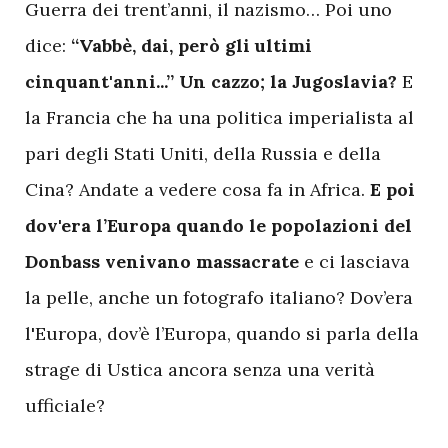
Guerra dei trent’anni, il nazismo… Poi uno
dice:
“Vabbè, dai, però gli ultimi
cinquant'anni...” Un cazzo; la Jugoslavia?
E
la Francia che ha una politica imperialista al
pari degli Stati Uniti, della Russia e della
Cina? Andate a vedere cosa fa in Africa.
E poi
dov'era l’Europa quando le popolazioni del
Donbass venivano massacrate
e ci lasciava
la pelle, anche un fotografo italiano? Dov’era
l'Europa, dov’è l’Europa, quando si parla della
strage di Ustica ancora senza una verità
ufficiale?