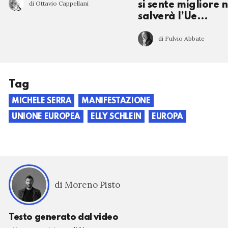
di Ottavio Cappellani
si sente migliore 
salverà l’Ue…
di Fulvio Abbate
Tag
MICHELE SERRA
MANIFESTAZIONE
UNIONE EUROPEA
ELLY SCHLEIN
EUROPA
di Moreno Pisto
Testo generato dal video