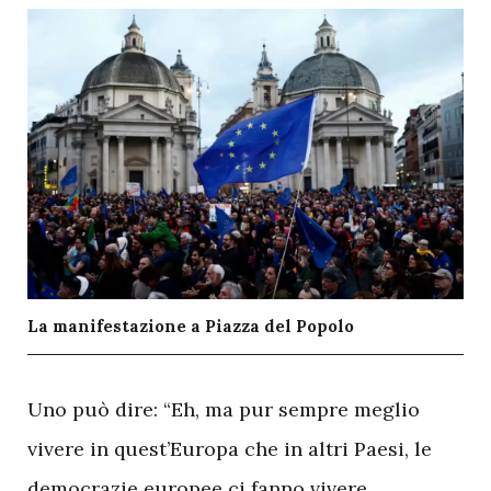
La manifestazione a Piazza del Popolo
U
no può dire: “Eh, ma pur sempre meglio
vivere in quest’Europa che in altri Paesi, le
democrazie europee ci fanno vivere