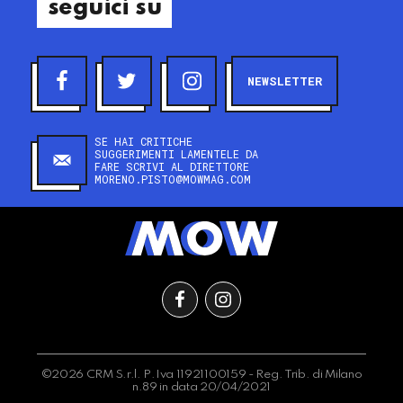
seguici su
NEWSLETTER
SE HAI CRITICHE
SUGGERIMENTI LAMENTELE DA
FARE SCRIVI AL DIRETTORE
MORENO.PISTO@MOWMAG.COM
©2026 CRM S.r.l. P.Iva 11921100159 - Reg. Trib. di Milano
n.89 in data 20/04/2021