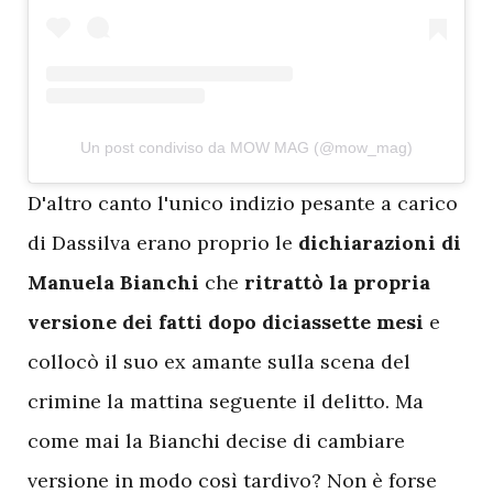
Un post condiviso da MOW MAG (@mow_mag)
D
'altro canto l'unico indizio pesante a carico
di Dassilva erano proprio le
dichiarazioni di
Manuela Bianchi
che
ritrattò la propria
versione dei fatti dopo diciassette mesi
e
collocò il suo ex amante sulla scena del
crimine la mattina seguente il delitto. Ma
come mai la Bianchi decise di cambiare
versione in modo così tardivo? Non è forse