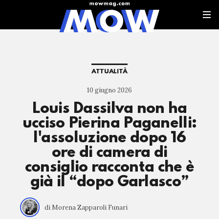
ATTUALITÀ
10 giugno 2026
Louis Dassilva non ha
ucciso Pierina Paganelli:
l'assoluzione dopo 16
ore di camera di
consiglio racconta che è
già il “dopo Garlasco”
di Morena Zapparoli Funari