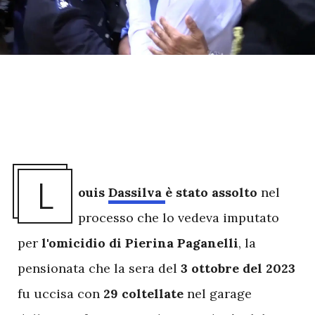
L
ouis
Dassilva
è stato assolto
nel
processo che lo vedeva imputato
per
l'omicidio di Pierina Paganelli
, la
pensionata che la sera del
3 ottobre del 2023
fu uccisa con
29 coltellate
nel garage