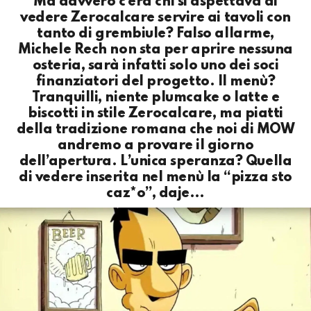
Ma davvero c’era chi si aspettava di
vedere Zerocalcare servire ai tavoli con
tanto di grembiule? Falso allarme,
Michele Rech non sta per aprire nessuna
osteria, sarà infatti solo uno dei soci
finanziatori del progetto. Il menù?
Tranquilli, niente plumcake o latte e
biscotti in stile Zerocalcare, ma piatti
della tradizione romana che noi di MOW
andremo a provare il giorno
dell’apertura. L’unica speranza? Quella
di vedere inserita nel menù la “pizza sto
caz*o”, daje…