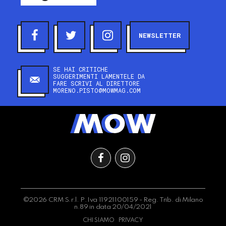
NEWSLETTER
SE HAI CRITICHE
SUGGERIMENTI LAMENTELE DA
FARE SCRIVI AL DIRETTORE
MORENO.PISTO@MOWMAG.COM
©2026 CRM S.r.l. P.Iva 11921100159 - Reg. Trib. di Milano
n.89 in data 20/04/2021
CHI SIAMO
PRIVACY