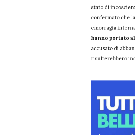
stato di incoscien
confermato che la
emorragia interna
hanno portato al
accusato di abban
risulterebbero in