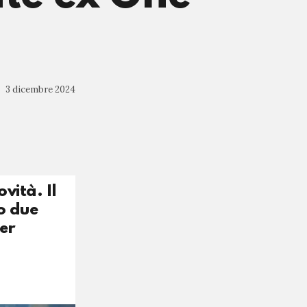
3 dicembre 2024
vità. Il
o due
er