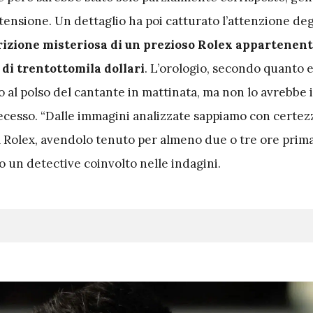
tensione. Un dettaglio ha poi catturato l’attenzione deg
rizione misteriosa di un prezioso Rolex appartenen
 di trentottomila dollari
. L’orologio, secondo quanto 
o al polso del cantante in mattinata, ma non lo avrebbe
cesso. “Dalle immagini analizzate sappiamo con certez
l Rolex, avendolo tenuto per almeno due o tre ore prima
o un detective coinvolto nelle indagini.