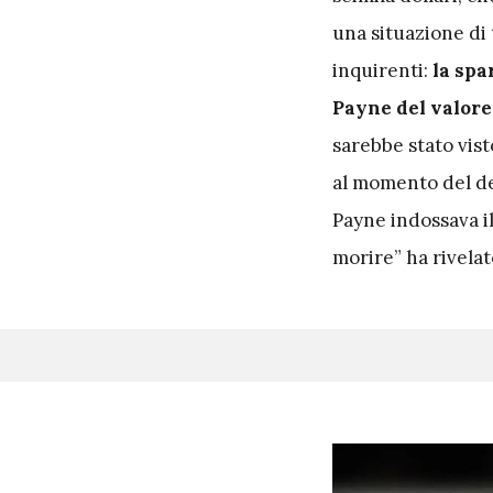
una situazione di 
inquirenti:
la spa
Payne del valore
sarebbe stato vist
al momento del de
Payne indossava i
morire” ha rivelat