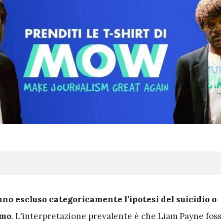
no escluso categoricamente l’ipotesi del suicidio o
smo
. L'interpretazione prevalente è che Liam Payne fos