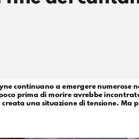
ayne continuano a emergere numerose no
 poco prima di morire avrebbe incontrat
 creata una situazione di tensione. Ma p