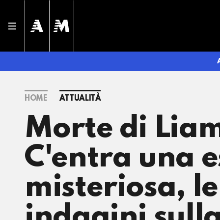
HOME
ATTUALITÀ
Morte di Liam
C'entra una e
misteriosa, l
indagini sull