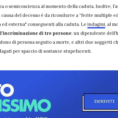
za o semicoscienza al momento della caduta. Inoltre, l’
 causa del decesso è da ricondurre a “ferite multiple e
 ed esterna" conseguenti alla caduta. Le
indagini
, al 
l’incriminazione di tre persone
: un dipendente dell’h
dono di persona seguito a morte, e altri due soggetti c
dagati per spaccio di sostanze stupefacenti.