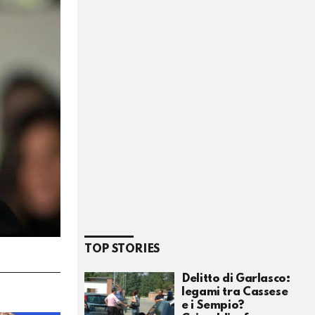
TOP STORIES
Delitto di Garlasco:
legami tra Cassese
e i Sempio?