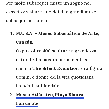
P
er molti subacquei esiste un sogno nel
cassetto: visitare uno dei due grandi musei
subacquei al mondo.
M.U.S.A. – Museo Subacuático de Arte,
Cancún
Ospita oltre 400 sculture a grandezza
naturale. La mostra permanente si
chiama
The Silent Evolution
e raffigura
uomini e donne della vita quotidiana,
immobili sul fondale.
Museo Atlántico, Playa Blanca,
Lanzarote