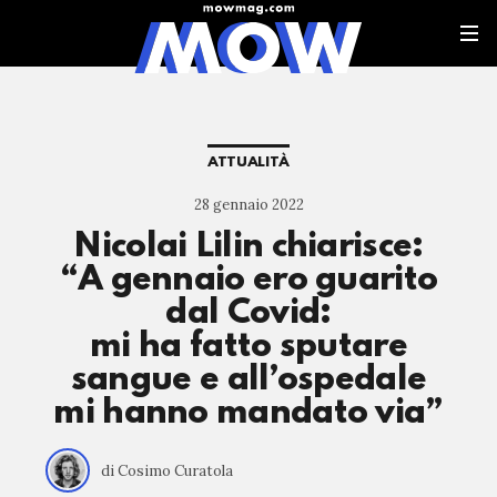
ATTUALITÀ
28 gennaio 2022
Nicolai Lilin chiarisce:
“A gennaio ero guarito
dal Covid:
mi ha fatto sputare
sangue e all’ospedale
mi hanno mandato via”
di Cosimo Curatola