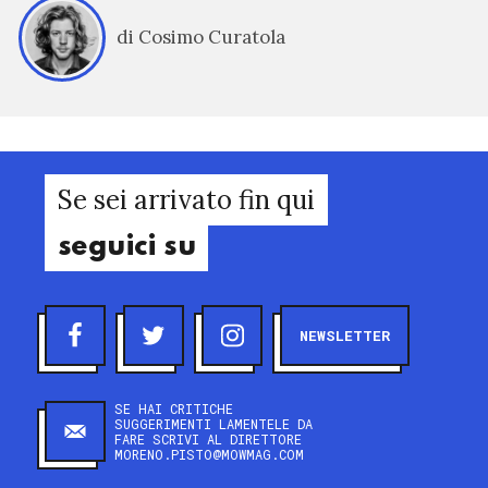
di Cosimo Curatola
Se sei arrivato fin qui
seguici su
NEWSLETTER
SE HAI CRITICHE
SUGGERIMENTI LAMENTELE DA
FARE SCRIVI AL DIRETTORE
MORENO.PISTO@MOWMAG.COM