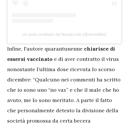
Un post condiviso da Nicolai Lilin (@nicolaililin)
I
nfine, l'autore quarantunenne
chiarisce di
essersi vaccinato
e di aver contratto il virus
nonostante l’ultima dose ricevuta lo scorso
dicembre: “Qualcuno nei commenti ha scritto
che io sono uno “no vax” e che il male che ho
avuto, me lo sono meritato. A parte il fatto
che personalmente detesto la divisione della
società promossa da certa becera