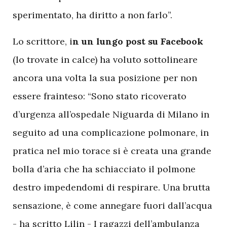
sperimentato, ha diritto a non farlo”.
L
o scrittore, i
n un lungo post su Facebook
(lo trovate in calce) ha voluto sottolineare
ancora una volta la sua posizione per non
essere frainteso: “Sono stato ricoverato
d’urgenza all’ospedale Niguarda di Milano in
seguito ad una complicazione polmonare, in
pratica nel mio torace si è creata una grande
bolla d’aria che ha schiacciato il polmone
destro impedendomi di respirare. Una brutta
sensazione, è come annegare fuori dall’acqua
- ha scritto Lilin - I ragazzi dell’ambulanza