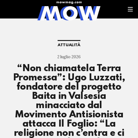
ATTUALITÀ
2 luglio 2026
“Non chiamatela Terra
Promessa”: Ugo Luzzati,
fondatore del progetto
Baita in Valsesia
minacciato dal
Movimento Antisionista
attacca Il Foglio: “La
religione non c’entra e ci