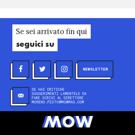
Se sei arrivato fin qui
seguici su
NEWSLETTER
SE HAI CRITICHE
SUGGERIMENTI LAMENTELE DA
FARE SCRIVI AL DIRETTORE
MORENO.PISTO@MOWMAG.COM