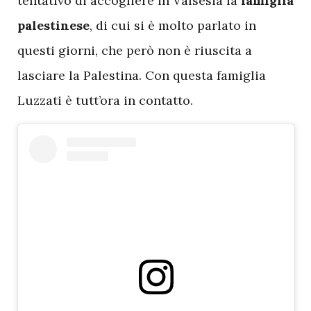
tentativo di accogliere in Valsesia la
famiglia
palestinese
, di cui si è molto parlato in
questi giorni, che però non è riuscita a
lasciare la Palestina. Con questa famiglia
Luzzati è tutt’ora in contatto.