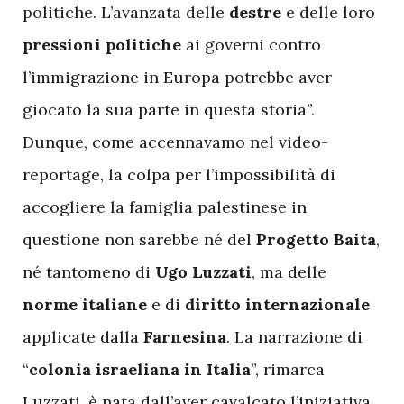
politiche. L’avanzata delle
destre
e delle loro
pressioni politiche
ai governi contro
l’immigrazione in Europa potrebbe aver
giocato la sua parte in questa storia”.
Dunque, come accennavamo nel video-
reportage, la colpa per l’impossibilità di
accogliere la famiglia palestinese in
questione non sarebbe né del
Progetto Baita
,
né tantomeno di
Ugo Luzzati
, ma delle
norme italiane
e di
diritto internazionale
applicate dalla
Farnesina
. La narrazione di
“
colonia israeliana in Italia
”, rimarca
Luzzati, è nata dall’aver cavalcato l’iniziativa