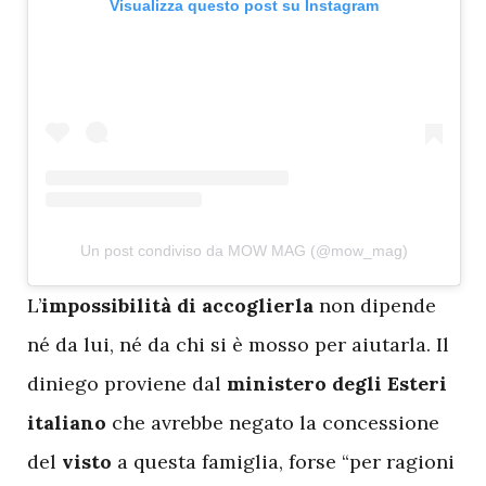
Visualizza questo post su Instagram
Un post condiviso da MOW MAG (@mow_mag)
L
’
impossibilità di accoglierla
non dipende
né da lui, né da chi si è mosso per aiutarla. Il
diniego proviene dal
ministero degli Esteri
italiano
che avrebbe negato la concessione
del
visto
a questa famiglia, forse “per ragioni