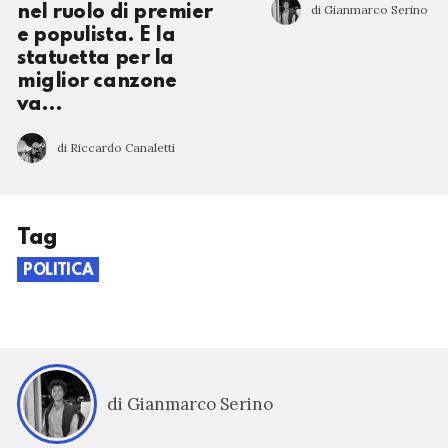
di Gianmarco Serino
nel ruolo di premier
e populista. E la
statuetta per la
miglior canzone
va…
di Riccardo Canaletti
Tag
POLITICA
di Gianmarco Serino