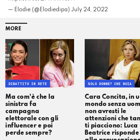
— Elodie (@Elodiedipa)
July 24, 2022
MORE
DIBATTITO IN RETE
SOLO DONNE? CHE NOIA
Ma com'è che la
Cara Concita, in 
sinistra fa
mondo senza uom
campagna
non avresti le
elettorale con gli
attenzioni che ta
influencer e poi
ti piacciono: Luca
perde sempre?
Beatrice risponde