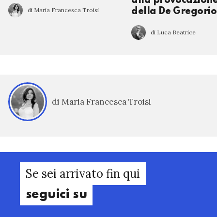
alla provocazion
di Maria Francesca Troisi
della De Gregorio
di Luca Beatrice
di Maria Francesca Troisi
Se sei arrivato fin qui
seguici su