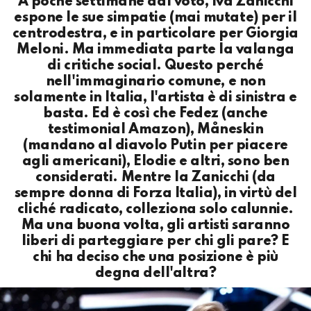
A poche settimane dal voto, Iva Zanicchi
espone le sue simpatie (mai mutate) per il
centrodestra, e in particolare per Giorgia
Meloni. Ma immediata parte la valanga
di critiche social. Questo perché
nell'immaginario comune, e non
solamente in Italia, l'artista è di sinistra e
basta. Ed è così che Fedez (anche
testimonial Amazon), Måneskin
(mandano al diavolo Putin per piacere
agli americani), Elodie e altri, sono ben
considerati. Mentre la Zanicchi (da
sempre donna di Forza Italia), in virtù del
cliché radicato, colleziona solo calunnie.
Ma una buona volta, gli artisti saranno
liberi di parteggiare per chi gli pare? E
chi ha deciso che una posizione è più
degna dell'altra?