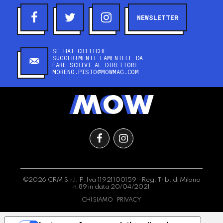
NEWSLETTER
SE HAI CRITICHE
SUGGERIMENTI LAMENTELE DA
FARE SCRIVI AL DIRETTORE
MORENO.PISTO@MOWMAG.COM
©2026 CRM S.r.l. P.Iva 11921100159 - Reg. Trib. di Milano
n.89 in data 20/04/2021
CHI SIAMO
PRIVACY