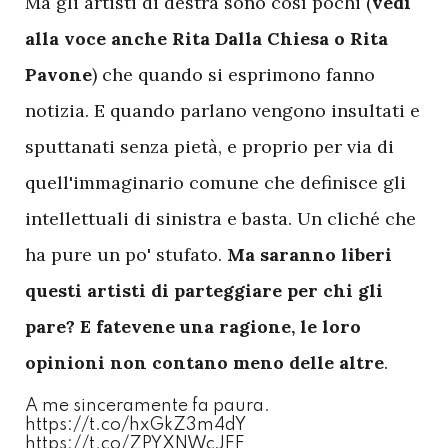
Ma gli artisti di destra sono così pochi (
vedi
alla voce anche Rita Dalla Chiesa o Rita
Pavone
) che quando si esprimono fanno
notizia. E quando parlano vengono insultati e
sputtanati senza pietà, e proprio per via di
quell'immaginario comune che definisce gli
intellettuali di sinistra e basta. Un cliché che
ha pure un po' stufato.
Ma saranno liberi
questi artisti di parteggiare per chi gli
pare? E fatevene una ragione, le loro
opinioni non contano meno delle altre
.
A me sinceramente fa paura.
https://t.co/hxGkZ3m4dY
https://t.co/ZPYXNWcJFF