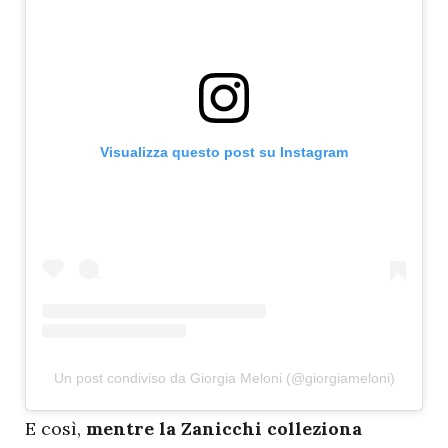
Visualizza questo post su Instagram
Un post condiviso da Giorgia Meloni (@giorgiameloni)
E
così,
mentre la Zanicchi colleziona