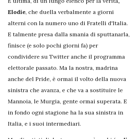
E
ultima, di un lungo elenco per la verità
,
Elodie
, che duella verbalmente a giorni
alterni con la numero uno di Fratelli d'Italia.
E talmente presa dalla smania di sputtanarla,
finisce (e solo pochi giorni fa) per
condividere su Twitter anche il programma
elettorale passato. Ma la nostra, madrina
anche del Pride, è ormai il volto della nuova
sinistra che avanza, e che va a sostituire le
Mannoia, le Murgia, gente ormai superata. E
in fondo ogni stagione ha la sua sinistra in
Italia, e i suoi intermediari.