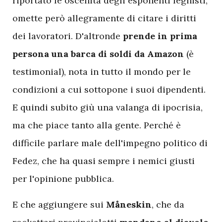
riportato le oscenità degli esponenti leghisti,
omette però allegramente di citare i diritti
dei lavoratori. D'altronde
prende in prima
persona una barca di soldi da Amazon
(è
testimonial), nota in tutto il mondo per le
condizioni a cui sottopone i suoi dipendenti.
E quindi subito giù una valanga di ipocrisia,
ma che piace tanto alla gente. Perché è
difficile parlare male dell'impegno politico di
Fedez, che ha quasi sempre i nemici giusti
per l'opinione pubblica.
E che aggiungere sui
Måneskin
, che da