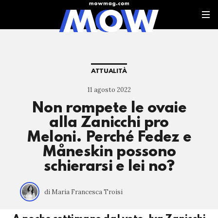
ATTUALITÀ
11 agosto 2022
Non rompete le ovaie
alla Zanicchi pro
Meloni. Perché Fedez e
Måneskin possono
schierarsi e lei no?
di Maria Francesca Troisi