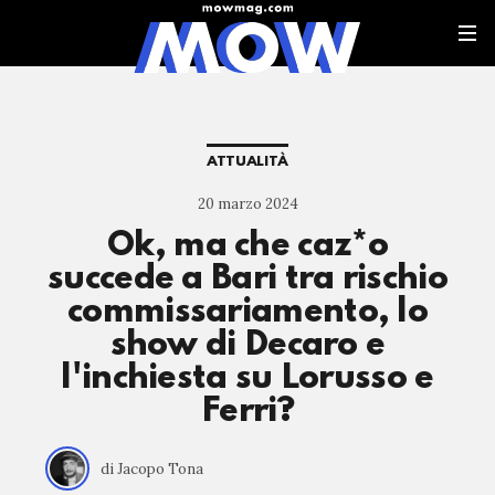
ATTUALITÀ
20 marzo 2024
Ok, ma che caz*o
succede a Bari tra rischio
commissariamento, lo
show di Decaro e
l'inchiesta su Lorusso e
Ferri?
di Jacopo Tona