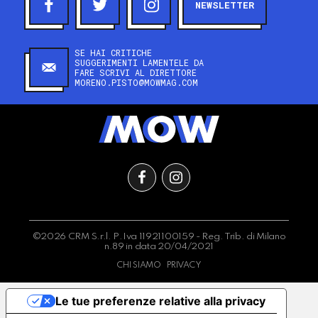
NEWSLETTER
SE HAI CRITICHE
SUGGERIMENTI LAMENTELE DA
FARE SCRIVI AL DIRETTORE
MORENO.PISTO@MOWMAG.COM
©2026 CRM S.r.l. P.Iva 11921100159 - Reg. Trib. di Milano
n.89 in data 20/04/2021
CHI SIAMO
PRIVACY
Le tue preferenze relative alla privacy