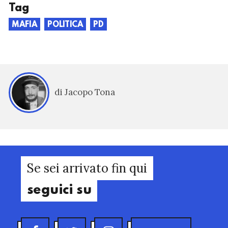
Tag
MAFIA
POLITICA
PD
di Jacopo Tona
Se sei arrivato fin qui
seguici su