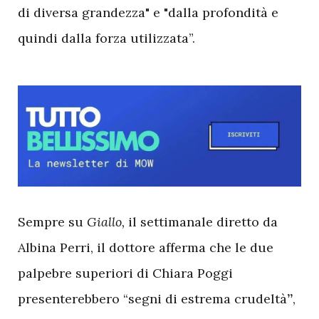
di diversa grandezza" e "dalla profondità e
quindi dalla forza utilizzata”.
S
empre su
Giallo,
il settimanale diretto da
Albina Perri, il dottore afferma che le due
palpebre superiori di Chiara Poggi
presenterebbero “segni di estrema crudeltà
”
,