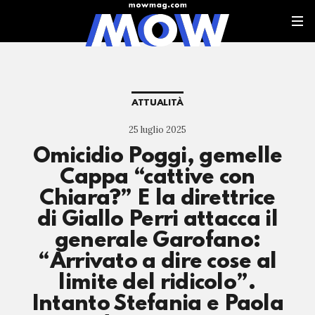
ATTUALITÀ
25 luglio 2025
Omicidio Poggi, gemelle
Cappa “cattive con
Chiara?” E la direttrice
di Giallo Perri attacca il
generale Garofano:
“Arrivato a dire cose al
limite del ridicolo”.
Intanto Stefania e Paola