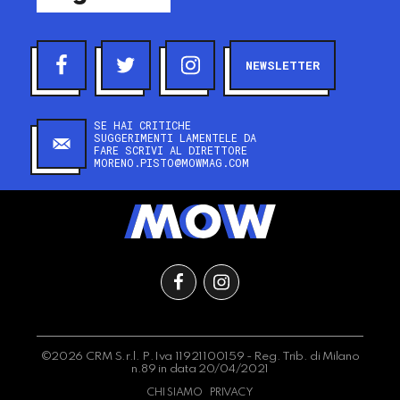
NEWSLETTER
SE HAI CRITICHE
SUGGERIMENTI LAMENTELE DA
FARE SCRIVI AL DIRETTORE
MORENO.PISTO@MOWMAG.COM
©2026 CRM S.r.l. P.Iva 11921100159 - Reg. Trib. di Milano
n.89 in data 20/04/2021
CHI SIAMO
PRIVACY