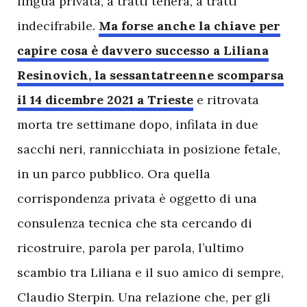
lingua privata, a tratti tenera, a tratti
indecifrabile.
Ma forse anche la chiave per
capire cosa è davvero successo a Liliana
Resinovich, la sessantatreenne scomparsa
il 14 dicembre 2021 a Trieste
e ritrovata
morta tre settimane dopo, infilata in due
sacchi neri, rannicchiata in posizione fetale,
in un parco pubblico. Ora quella
corrispondenza privata è oggetto di una
consulenza tecnica che sta cercando di
ricostruire, parola per parola, l’ultimo
scambio tra Liliana e il suo amico di sempre,
Claudio Sterpin. Una relazione che, per gli