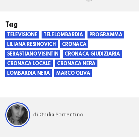
Tag
TELEVISIONE
TELELOMBARDIA
PROGRAMMA
LILIANA RESINOVICH
CRONACA
SEBASTIANO VISINTIN
CRONACA GIUDIZIARIA
CRONACA LOCALE
CRONACA NERA
LOMBARDIA NERA
MARCO OLIVA
di Giulia Sorrentino