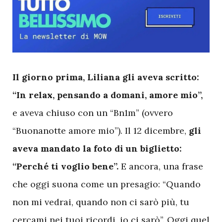
I
l giorno prima, Liliana gli aveva scritto:
“In relax, pensando a domani, amore mio”,
e aveva chiuso con un “Bn1m” (ovvero
“Buonanotte amore mio”). Il 12 dicembre,
gli
aveva mandato la foto di un biglietto:
“Perché ti voglio bene”.
E ancora, una frase
che oggi suona come un presagio: “Quando
non mi vedrai, quando non ci sarò più, tu
cercami nei tuoi ricordi, io ci sarò”. Oggi quel