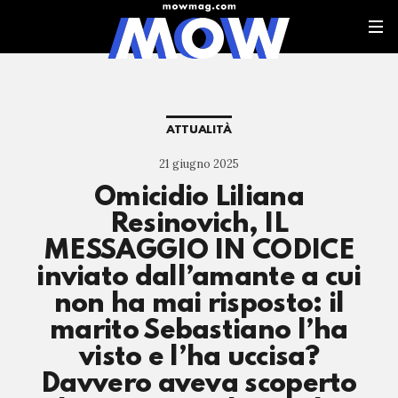
ATTUALITÀ
21 giugno 2025
Omicidio Liliana
Resinovich, IL
MESSAGGIO IN CODICE
inviato dall’amante a cui
non ha mai risposto: il
marito Sebastiano l’ha
visto e l’ha uccisa?
Davvero aveva scoperto