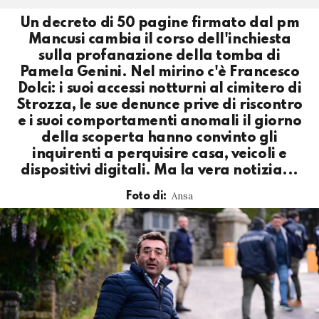
Un decreto di 50 pagine firmato dal pm
Mancusi cambia il corso dell'inchiesta
sulla profanazione della tomba di
Pamela Genini. Nel mirino c'è Francesco
Dolci: i suoi accessi notturni al cimitero di
Strozza, le sue denunce prive di riscontro
e i suoi comportamenti anomali il giorno
della scoperta hanno convinto gli
inquirenti a perquisire casa, veicoli e
dispositivi digitali. Ma la vera notizia...
Ansa
Foto di: