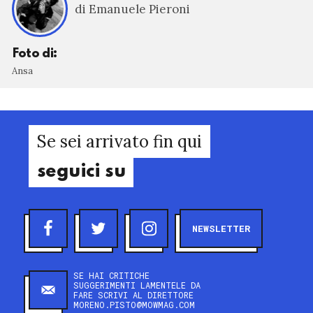
di Emanuele Pieroni
Foto di:
Ansa
Se sei arrivato fin qui
seguici su
NEWSLETTER
SE HAI CRITICHE
SUGGERIMENTI LAMENTELE DA
FARE SCRIVI AL DIRETTORE
MORENO.PISTO@MOWMAG.COM