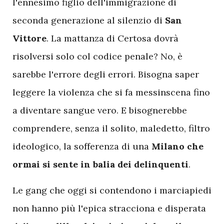
l'ennesimo figlio dell'immigrazione di
seconda generazione al silenzio di
San
Vittore
. La mattanza di Certosa dovrà
risolversi solo col codice penale? No, è
sarebbe l'errore degli errori. Bisogna saper
leggere la violenza che si fa messinscena fino
a diventare sangue vero. E bisognerebbe
comprendere, senza il solito, maledetto, filtro
ideologico, la sofferenza di una
Milano che
ormai si sente in balia dei delinquenti
.
L
e gang che oggi si contendono i marciapiedi
non hanno più l'epica stracciona e disperata