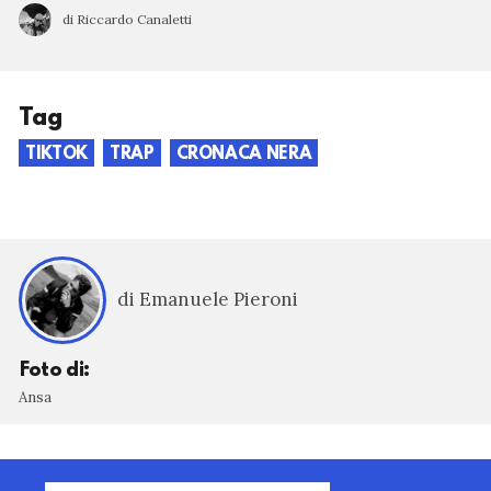
di Riccardo Canaletti
Tag
TIKTOK
TRAP
CRONACA NERA
di Emanuele Pieroni
Foto di:
Ansa