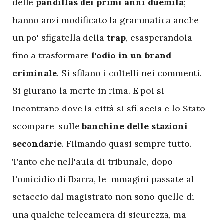
delle
pandillas dei primi anni duemila
;
hanno anzi modificato la grammatica anche
un po' sfigatella della
trap
, esasperandola
fino a trasformare
l'odio in un brand
criminale
. Si sfilano i coltelli nei commenti.
Si giurano la morte in rima. E poi si
incontrano dove la città si sfilaccia e lo Stato
scompare: sulle
banchine delle stazioni
secondarie
. Filmando quasi sempre tutto.
Tanto che nell'aula di tribunale, dopo
l'omicidio di Ibarra, le immagini passate al
setaccio dal magistrato non sono quelle di
una qualche telecamera di sicurezza, ma