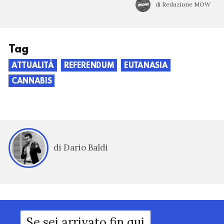
di Redazione MOW
Tag
ATTUALITÀ
REFERENDUM
EUTANASIA
CANNABIS
di Dario Baldi
Se sei arrivato fin qui