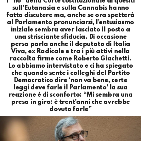
I “no” della Corte costituzionale ai quesiti
sull’Eutanasia e sulla Cannabis hanno
fatto discutere ma, anche se ora spetterà
al Parlamento pronunciarsi, l’entusiasmo
iniziale sembra aver lasciato il posto a
una strisciante sfiducia. Di occasione
persa parla anche il deputato di Italia
Viva, ex Radicale e tra i più attivi nella
raccolta firme come Roberto Giachetti.
Lo abbiamo intervistato e ci ha spiegato
che quando sente i colleghi del Partito
Democratico dire ‘non va bene, certe
leggi deve farle il Parlamento’ la sua
reazione è di sconforto: “Mi sembra una
presa in giro: è trent’anni che avrebbe
dovuto farle”