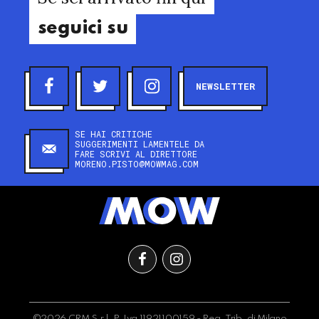
seguici su
NEWSLETTER
SE HAI CRITICHE
SUGGERIMENTI LAMENTELE DA
FARE SCRIVI AL DIRETTORE
MORENO.PISTO@MOWMAG.COM
©2026 CRM S.r.l. P.Iva 11921100159 - Reg. Trib. di Milano