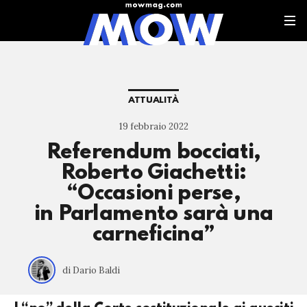
ATTUALITÀ
19 febbraio 2022
Referendum bocciati,
Roberto Giachetti:
“Occasioni perse,
in Parlamento sarà una
carneficina”
di Dario Baldi