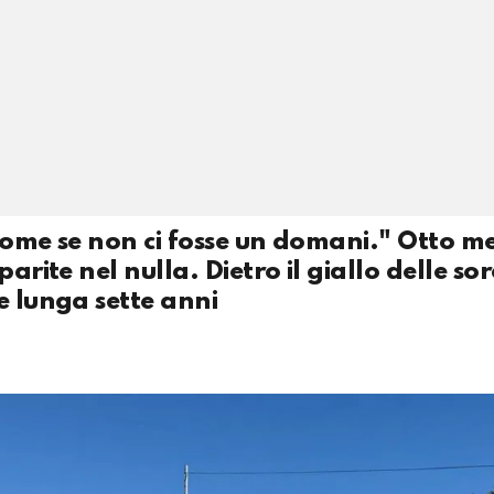
come se non ci fosse un domani." Otto me
arite nel nulla. Dietro il giallo delle sor
e lunga sette anni