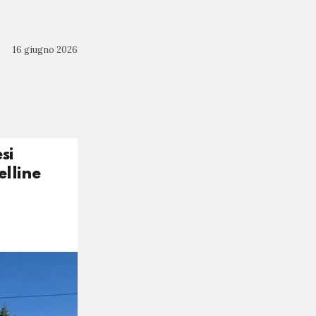
16 giugno 2026
si
elline