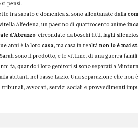
si pensi.
otte fra sabato e domenica si sono allontanate dalla
com
vitella Alfedena, un paesino di quattrocento anime
inc
ale d'Abruzzo
, circondato da boschi fitti, laghi silenzio
ue anni è la loro
casa,
ma casa in realtà
non lo è mai s
e Sarah sono il prodotto, e le vittime, di una guerra famil
nni fa, quando i loro genitori si sono separati a Mintur
mila abitanti nel basso Lazio. Una separazione che non 
 tribunali, avvocati, servizi sociali e provvedimenti imp