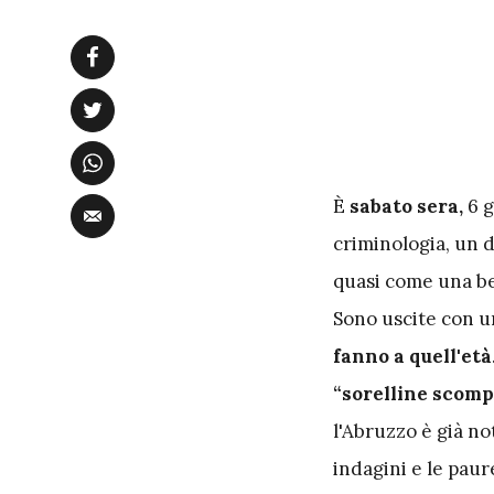
È
sabato
sera,
6 g
criminologia, un d
quasi come una be
Sono uscite con un
fanno a quell'età
“sorelline scom
l'Abruzzo è già no
indagini e le pau