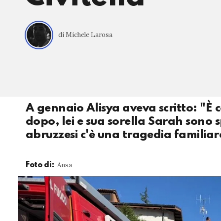
di Michele Larosa
A gennaio Alisya aveva scritto: "È 
dopo, lei e sua sorella Sarah sono sp
abruzzesi c'è una tragedia familiar
Ansa
Foto di: