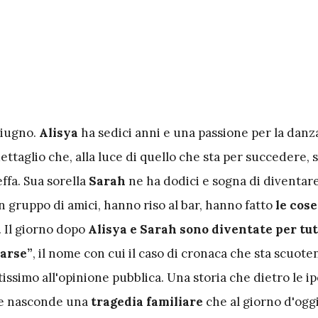
iugno.
Alisya
ha sedici anni e una passione per la danza
ettaglio che, alla luce di quello che sta per succedere,
ffa. Sua sorella
Sarah
ne ha dodici e sogna di diventare
 gruppo di amici, hanno riso al bar, hanno fatto
le cose
. Il giorno dopo
Alisya e Sarah sono diventate per tutt
parse”
, il nome con cui il caso di cronaca che sta scuot
tissimo all'opinione pubblica. Una storia che dietro le ipo
re nasconde una
tragedia
familiare
che al giorno d'oggi