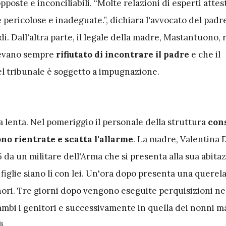
opposte e inconciliabili. “Molte relazioni di esperti atte
pericolose e inadeguate.”, dichiara l'avvocato del padre
i. Dall'altra parte, il legale della madre, Mastantuono, 
vevano sempre
rifiutato di incontrare il padre
e che il
 tribunale è soggetto a impugnazione.
 lenta. Nel pomeriggio il personale della struttura
con
no rientrate e scatta l'allarme
. La madre, Valentina 
45 da un militare dell'Arma che si presenta alla sua abita
figlie siano lì con lei. Un'ora dopo presenta una querel
nori. Tre giorni dopo vengono eseguite perquisizioni ne
ambi i genitori e successivamente in quella dei nonni m
i.