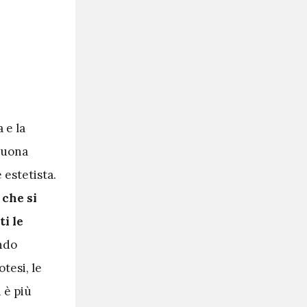
 e la
 suona
 estetista.
 che si
i le
endo
tesi, le
 è più