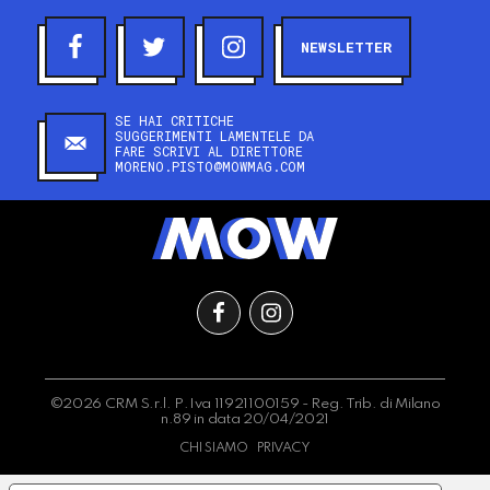
NEWSLETTER
SE HAI CRITICHE
SUGGERIMENTI LAMENTELE DA
FARE SCRIVI AL DIRETTORE
MORENO.PISTO@MOWMAG.COM
©2026 CRM S.r.l. P.Iva 11921100159 - Reg. Trib. di Milano
n.89 in data 20/04/2021
CHI SIAMO
PRIVACY