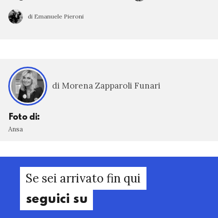
di Emanuele Pieroni
di Morena Zapparoli Funari
Foto di:
Ansa
Se sei arrivato fin qui
seguici su