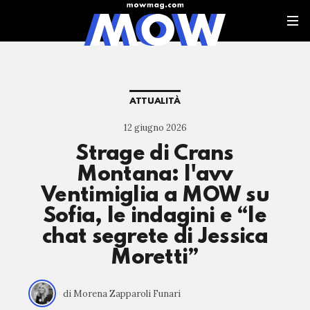
ATTUALITÀ
12 giugno 2026
Strage di Crans
Montana: l'avv
Ventimiglia a MOW su
Sofia, le indagini e “le
chat segrete di Jessica
Moretti”
di Morena Zapparoli Funari