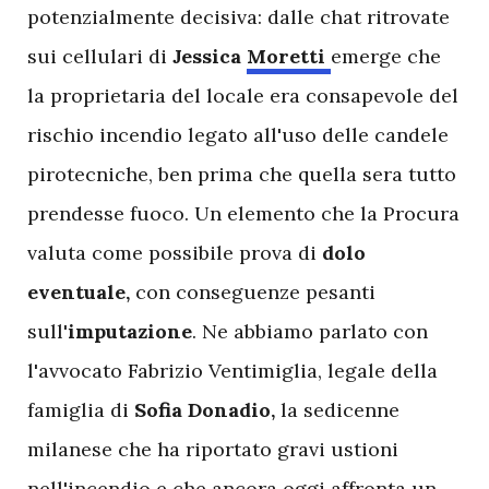
potenzialmente decisiva: dalle chat ritrovate
sui cellulari di
Jessica
Moretti
emerge che
la proprietaria del locale era consapevole del
rischio incendio legato all'uso delle candele
pirotecniche, ben prima che quella sera tutto
prendesse fuoco. Un elemento che la Procura
valuta come possibile prova di
dolo
eventuale,
con conseguenze pesanti
sull'
imputazione
. Ne abbiamo parlato con
l'avvocato Fabrizio Ventimiglia, legale della
famiglia di
Sofia
Donadio,
la sedicenne
milanese che ha riportato gravi ustioni
nell'incendio e che ancora oggi affronta un