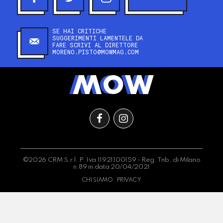
SE HAI CRITICHE
SUGGERIMENTI LAMENTELE DA
FARE SCRIVI AL DIRETTORE
MORENO.PISTO@MOWMAG.COM
©2026 CRM S.r.l. P.Iva 11921100159 - Reg. Trib. di Milano
n.89 in data 20/04/2021
CHI SIAMO
PRIVACY
Le tue preferenze relative alla privacy
Informativa sulla raccolta