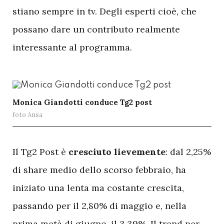
stiano sempre in tv. Degli esperti cioè, che
possano dare un contributo realmente
interessante al programma.
Monica Giandotti conduce Tg2 post
foto Ansa
I
l Tg2 Post è
cresciuto lievemente
: dal 2,25%
di share medio dello scorso febbraio, ha
iniziato una lenta ma costante crescita,
passando per il 2,80% di maggio e, nella
prima metà di giugno, il 3,39%. Il trend per