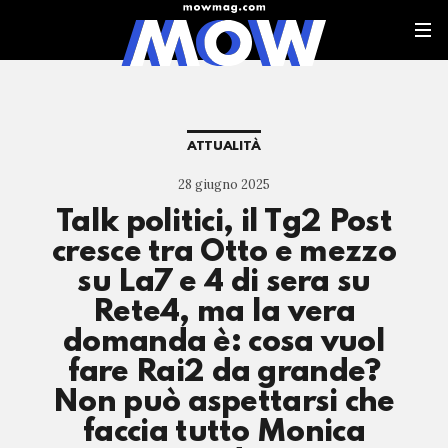
ATTUALITÀ
28 giugno 2025
Talk politici, il Tg2 Post
cresce tra Otto e mezzo
su La7 e 4 di sera su
Rete4, ma la vera
domanda è: cosa vuol
fare Rai2 da grande?
Non può aspettarsi che
faccia tutto Monica