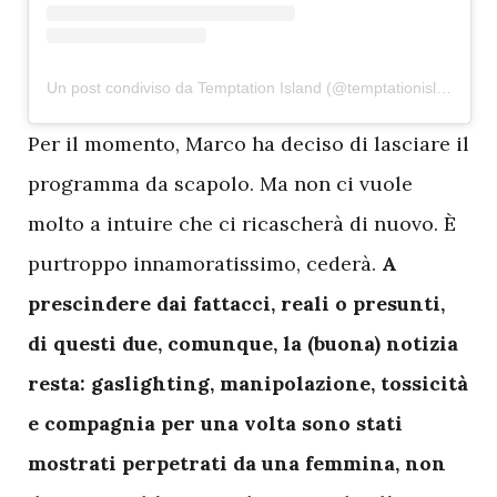
Un post condiviso da Temptation Island (@temptationislandita)
P
er il momento, Marco ha deciso di lasciare il
programma da scapolo. Ma non ci vuole
molto a intuire che ci ricascherà di nuovo. È
purtroppo innamoratissimo, cederà.
A
prescindere dai fattacci, reali o presunti,
di questi due, comunque, la (buona) notizia
resta: gaslighting, manipolazione, tossicità
e compagnia per una volta sono stati
mostrati perpetrati da una femmina, non