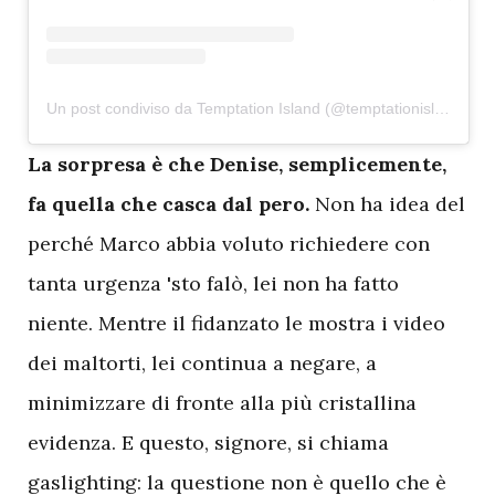
Un post condiviso da Temptation Island (@temptationislandita)
L
a sorpresa è che Denise, semplicemente,
fa quella che casca dal pero.
Non ha idea del
perché Marco abbia voluto richiedere con
tanta urgenza 'sto falò, lei non ha fatto
niente. Mentre il fidanzato le mostra i video
dei maltorti, lei continua a negare, a
minimizzare di fronte alla più cristallina
evidenza. E questo, signore, si chiama
gaslighting: la questione non è quello che è