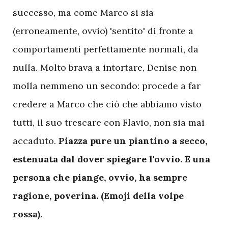
successo, ma come Marco si sia
(erroneamente, ovvio) 'sentito' di fronte a
comportamenti perfettamente normali, da
nulla. Molto brava a intortare, Denise non
molla nemmeno un secondo: procede a far
credere a Marco che ciò che abbiamo visto
tutti, il suo trescare con Flavio, non sia mai
accaduto.
Piazza pure un piantino a secco,
estenuata dal dover spiegare l'ovvio. E una
persona che piange, ovvio, ha sempre
ragione, poverina. (Emoji della volpe
rossa).