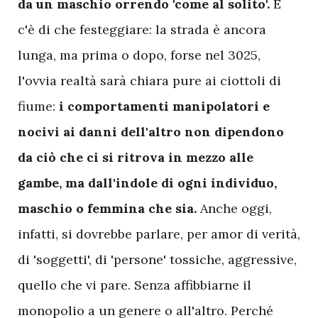
da un maschio orrendo 'come al solito'.
E
c'è di che festeggiare: la strada è ancora
lunga, ma prima o dopo, forse nel 3025,
l'ovvia realtà sarà chiara pure ai ciottoli di
fiume:
i comportamenti manipolatori e
nocivi ai danni dell'altro non dipendono
da ciò che ci si ritrova in mezzo alle
gambe, ma dall'indole di ogni individuo,
maschio o femmina che sia.
Anche oggi,
infatti, si dovrebbe parlare, per amor di verità,
di 'soggetti', di 'persone' tossiche, aggressive,
quello che vi pare. Senza affibbiarne il
monopolio a un genere o all'altro. Perché