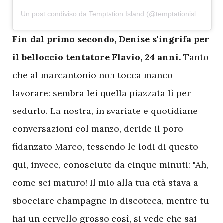
Un post condiviso da Temptation Island (@temptationislandita)
F
in dal primo secondo, Denise s'ingrifa per
il belloccio tentatore Flavio, 24 anni.
Tanto
che al marcantonio non tocca manco
lavorare: sembra lei quella piazzata lì per
sedurlo. La nostra, in svariate e quotidiane
conversazioni col manzo, deride il poro
fidanzato Marco, tessendo le lodi di questo
qui, invece, conosciuto da cinque minuti: "Ah,
come sei maturo! Il mio alla tua età stava a
sbocciare champagne in discoteca, mentre tu
hai un cervello grosso così, si vede che sai