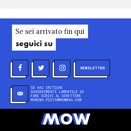
Se sei arrivato fin qui
seguici su
NEWSLETTER
SE HAI CRITICHE
SUGGERIMENTI LAMENTELE DA
FARE SCRIVI AL DIRETTORE
MORENO.PISTO@MOWMAG.COM