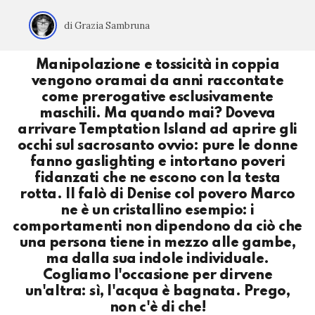
di Grazia Sambruna
Manipolazione e tossicità in coppia
vengono oramai da anni raccontate
come prerogative esclusivamente
maschili. Ma quando mai? Doveva
arrivare Temptation Island ad aprire gli
occhi sul sacrosanto ovvio: pure le donne
fanno gaslighting e intortano poveri
fidanzati che ne escono con la testa
rotta. Il falò di Denise col povero Marco
ne è un cristallino esempio: i
comportamenti non dipendono da ciò che
una persona tiene in mezzo alle gambe,
ma dalla sua indole individuale.
Cogliamo l'occasione per dirvene
un'altra: sì, l'acqua è bagnata. Prego,
non c'è di che!