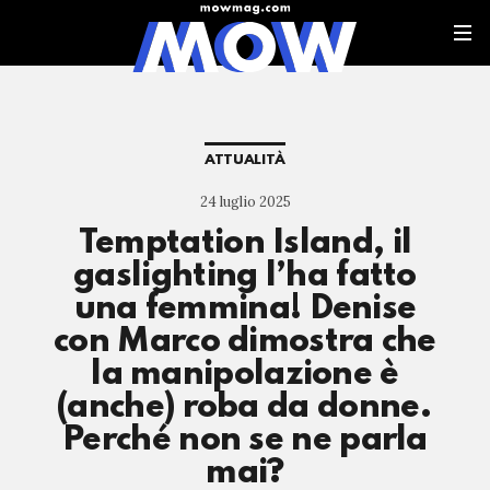
ATTUALITÀ
24 luglio 2025
Temptation Island, il
gaslighting l’ha fatto
una femmina! Denise
con Marco dimostra che
la manipolazione è
(anche) roba da donne.
Perché non se ne parla
mai?