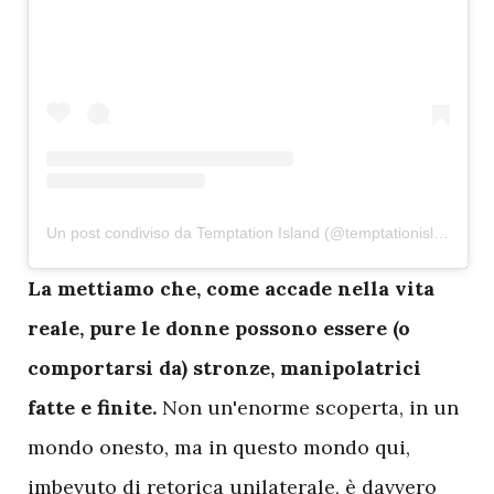
Un post condiviso da Temptation Island (@temptationislandita)
L
a mettiamo che, come accade nella vita
reale, pure le donne possono essere (o
comportarsi da) stronze, manipolatrici
fatte e finite.
Non un'enorme scoperta, in un
mondo onesto, ma in questo mondo qui,
imbevuto di retorica unilaterale, è davvero