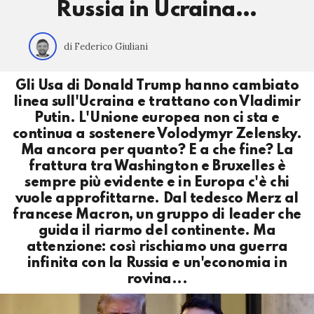
Russia in Ucraina…
di Federico Giuliani
Gli Usa di Donald Trump hanno cambiato
linea sull'Ucraina e trattano con Vladimir
Putin. L'Unione europea non ci sta e
continua a sostenere Volodymyr Zelensky.
Ma ancora per quanto? E a che fine? La
frattura tra Washington e Bruxelles è
sempre più evidente e in Europa c'è chi
vuole approfittarne. Dal tedesco Merz al
francese Macron, un gruppo di leader che
guida il riarmo del continente. Ma
attenzione: così rischiamo una guerra
infinita con la Russia e un'economia in
rovina...