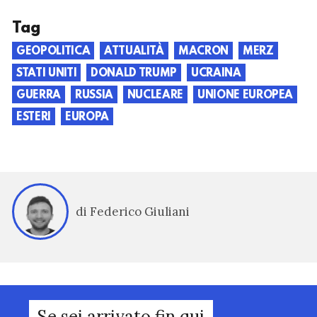
Tag
GEOPOLITICA
ATTUALITÀ
MACRON
MERZ
STATI UNITI
DONALD TRUMP
UCRAINA
GUERRA
RUSSIA
NUCLEARE
UNIONE EUROPEA
ESTERI
EUROPA
di Federico Giuliani
Se sei arrivato fin qui