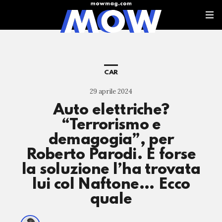
CAR
29 aprile 2024
Auto elettriche?
“Terrorismo e
demagogia”, per
Roberto Parodi. E forse
la soluzione l’ha trovata
lui col Naftone… Ecco
quale