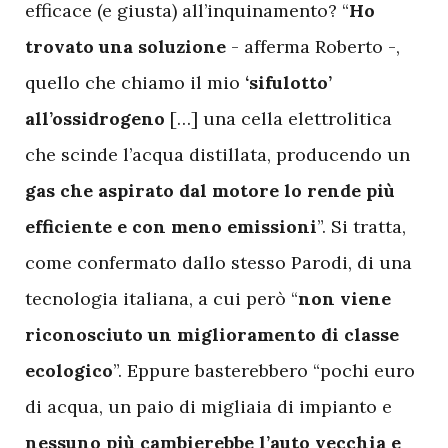
efficace (e giusta) all’inquinamento? “
Ho
trovato una soluzione
- afferma Roberto -,
quello che chiamo il mio
‘sifulotto’
all’ossidrogeno
[…] una cella elettrolitica
che scinde l’acqua distillata, producendo un
gas che aspirato dal motore lo rende più
efficiente e con meno emissioni
”. Si tratta,
come confermato dallo stesso Parodi, di una
tecnologia italiana, a cui però “
non viene
riconosciuto un miglioramento di classe
ecologico
”. Eppure basterebbero “pochi euro
di acqua, un paio di migliaia di impianto e
nessuno più cambierebbe l’auto vecchia e