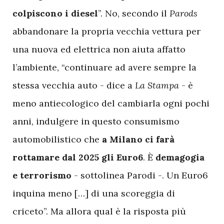
colpiscono i diesel
”. No, secondo il
Parods
abbandonare la propria vecchia vettura per
una nuova ed elettrica non aiuta affatto
l’ambiente, “continuare ad avere sempre la
stessa vecchia auto - dice a
La Stampa
- è
meno antiecologico del cambiarla ogni pochi
anni, indulgere in questo consumismo
automobilistico che
a Milano ci farà
rottamare dal 2025 gli Euro6
. È
demagogia
e terrorismo
- sottolinea Parodi -. Un Euro6
inquina meno […] di una scoreggia di
criceto”. Ma allora qual è la risposta più