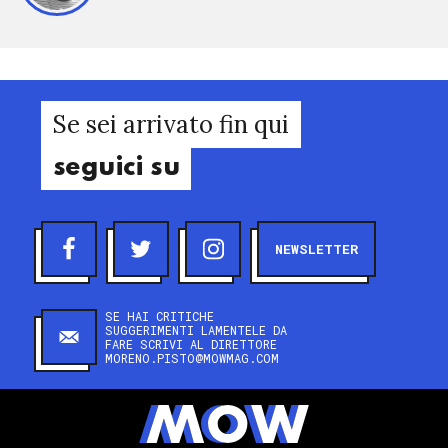
Se sei arrivato fin qui
seguici su
NEWSLETTER
SE HAI CRITICHE
SUGGERIMENTI LAMENTELE DA
FARE SCRIVI AL DIRETTORE
MORENO.PISTO@MOWMAG.COM